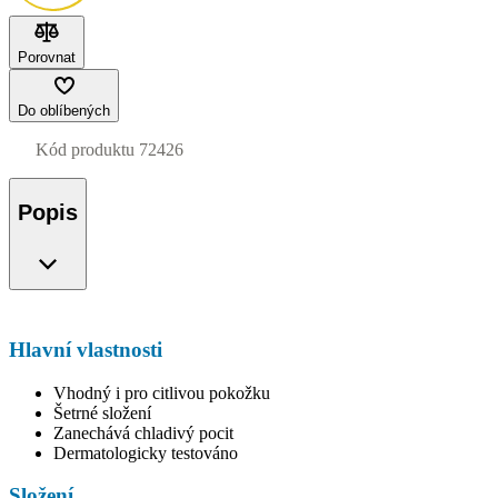
Porovnat
Do oblíbených
Kód produktu
72426
Popis
Hlavní vlastnosti
Vhodný i pro citlivou pokožku
Šetrné složení
Zanechává chladivý pocit
Dermatologicky testováno
Složení