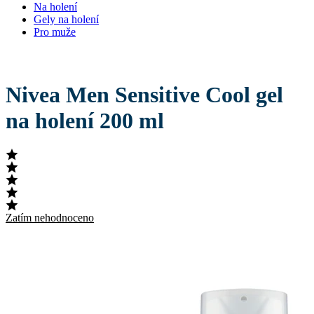
Na holení
Gely na holení
Pro muže
Nivea Men Sensitive Cool gel
na holení 200 ml
Zatím nehodnoceno