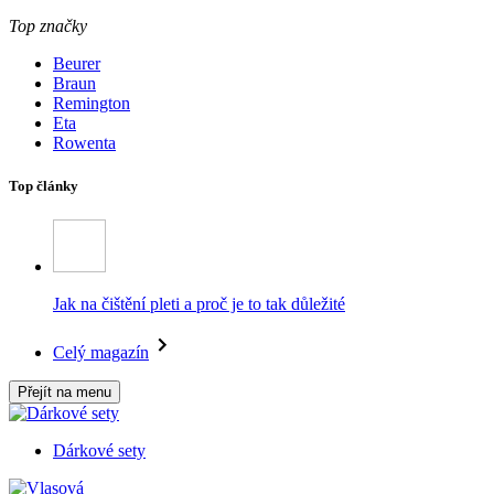
Top značky
Beurer
Braun
Remington
Eta
Rowenta
Top články
Jak na čištění pleti a proč je to tak důležité
Celý magazín
Přejít na menu
Dárkové sety