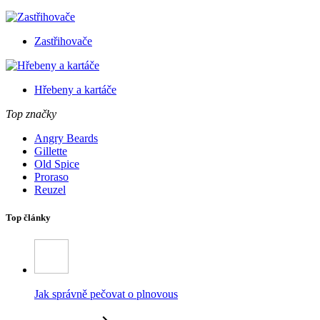
Zastřihovače
Hřebeny a kartáče
Top značky
Angry Beards
Gillette
Old Spice
Proraso
Reuzel
Top články
Jak správně pečovat o plnovous