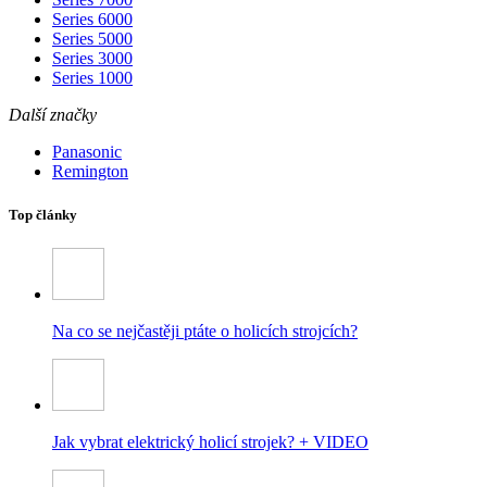
Series 6000
Series 5000
Series 3000
Series 1000
Další značky
Panasonic
Remington
Top články
Na co se nejčastěji ptáte o holicích strojcích?
Jak vybrat elektrický holicí strojek? + VIDEO