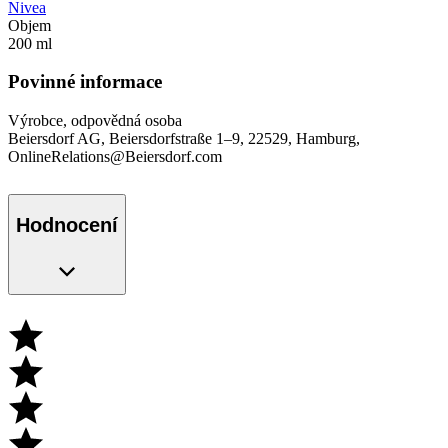
Nivea
Objem
200 ml
Povinné informace
Výrobce, odpovědná osoba
Beiersdorf AG, Beiersdorfstraße 1–9, 22529, Hamburg,
OnlineRelations@Beiersdorf.com
Hodnocení