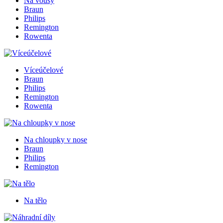
Na vousy
Braun
Philips
Remington
Rowenta
Víceúčelové
Braun
Philips
Remington
Rowenta
Na chloupky v nose
Braun
Philips
Remington
Na tělo