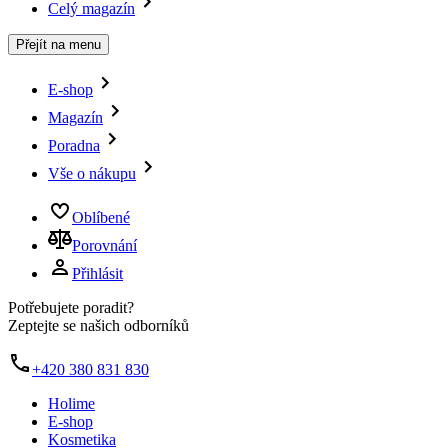
Celý magazín
Přejít na menu
E-shop
Magazín
Poradna
Vše o nákupu
Oblíbené
Porovnání
Přihlásit
Potřebujete poradit?
Zeptejte se našich odborníků
+420 380 831 830
Holime
E-shop
Kosmetika