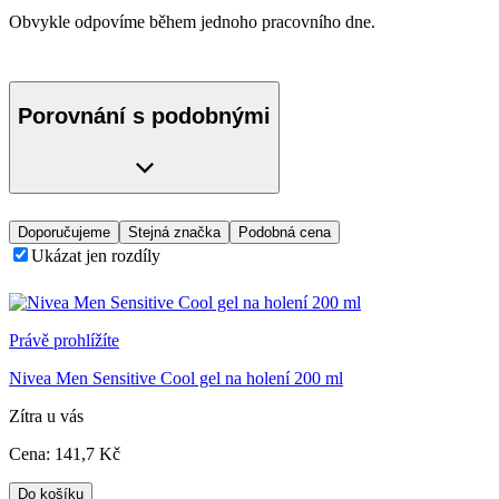
Obvykle odpovíme během jednoho pracovního dne.
Porovnání s podobnými
Doporučujeme
Stejná značka
Podobná cena
Ukázat jen rozdíly
Právě prohlížíte
Nivea Men Sensitive Cool gel na holení 200 ml
Zítra u vás
Cena:
141
,7 Kč
Do košíku