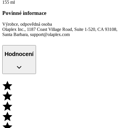
155 ml
Povinné informace
Výrobce, odpovědná osoba
Olaplex Inc., 1187 Coast Village Road, Suite 1-520, CA 93108,
Santa Barbara, support@olaplex.com
Hodnocení