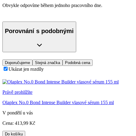
Obvykle odpovíme během jednoho pracovního dne.
Porovnání s podobnými
Doporučujeme
Stejná značka
Podobná cena
Ukázat jen rozdíly
Právě prohlížíte
Olaplex No.0 Bond Intense Builder vlasové sérum 155 ml
V pondělí u vás
Cena:
413
,99 Kč
Do košíku