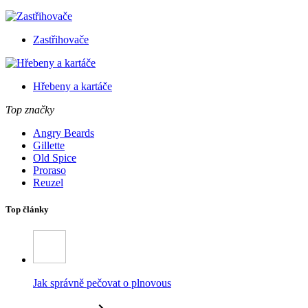
Zastřihovače
Hřebeny a kartáče
Top značky
Angry Beards
Gillette
Old Spice
Proraso
Reuzel
Top články
Jak správně pečovat o plnovous