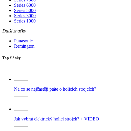
Series 6000
Series 5000
Series 3000
Series 1000
Další značky
Panasonic
Remington
Top články
Na co se nejčastěji ptáte o holicích strojcích?
Jak vybrat elektrický holicí strojek? + VIDEO