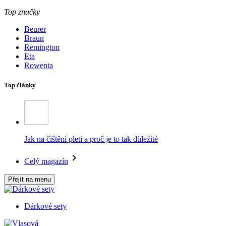
Top značky
Beurer
Braun
Remington
Eta
Rowenta
Top články
Jak na čištění pleti a proč je to tak důležité
Celý magazín
Přejít na menu
Dárkové sety