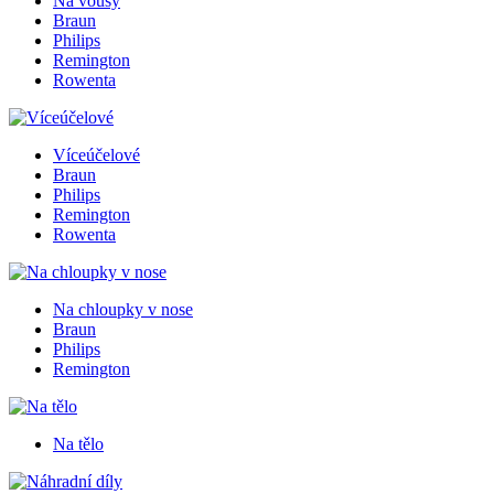
Na vousy
Braun
Philips
Remington
Rowenta
Víceúčelové
Braun
Philips
Remington
Rowenta
Na chloupky v nose
Braun
Philips
Remington
Na tělo