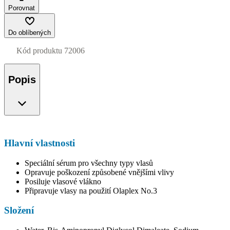
Porovnat
Do oblíbených
Kód produktu
72006
Popis
Hlavní vlastnosti
Speciální sérum pro všechny typy vlasů
Opravuje poškození způsobené vnějšími vlivy
Posiluje vlasové vlákno
Připravuje vlasy na použití Olaplex No.3
Složení