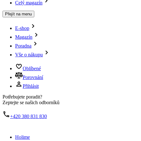
Celý magazín
Přejít na menu
E-shop
Magazín
Poradna
Vše o nákupu
Oblíbené
Porovnání
Přihlásit
Potřebujete poradit?
Zeptejte se našich odborníků
+420 380 831 830
Holime