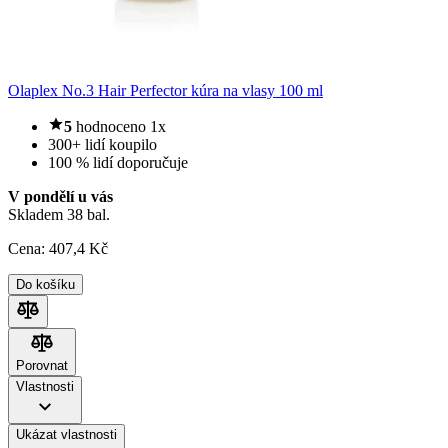
Olaplex No.3 Hair Perfector kúra na vlasy 100 ml
5
hodnoceno 1x
300+ lidí koupilo
100 % lidí doporučuje
V pondělí u vás
Skladem 38 bal.
Cena:
407
,4 Kč
Do košíku
Porovnat
Porovnat
Vlastnosti
Ukázat vlastnosti