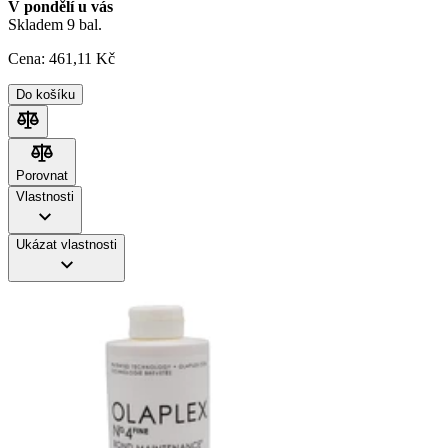
V pondělí u vás
Skladem 9 bal.
Cena:
461
,11 Kč
Do košíku
Porovnat
Porovnat
Vlastnosti
Ukázat vlastnosti