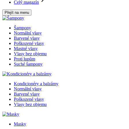
Celý magazín
Přejít na menu
Šampony
Normální vlasy
Barvené vlasy
Poškozené vlasy
Mastné vlasy
Vlasy bez objemu
Proti lupům
Suché šampony
Kondicionéry a balzámy
Normální vlasy
Barvené vlasy
Poškozené vlasy
Vlasy bez objemu
Masky