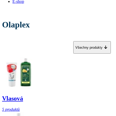
E-shop
Olaplex
Všechny produkty
Vlasová
5 produktů