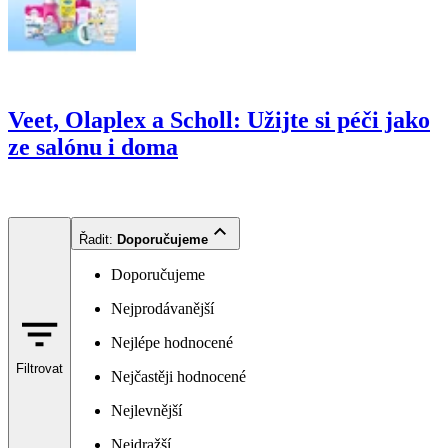
Veet, Olaplex a Scholl: Užijte si péči jako
ze salónu i doma
Řadit
:
Doporučujeme
Doporučujeme
Nejprodávanější
Nejlépe hodnocené
Filtrovat
Nejčastěji hodnocené
Nejlevnější
Nejdražší