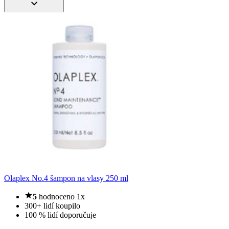
Olaplex No.4 šampon na vlasy 250 ml
5
hodnoceno 1x
300+ lidí koupilo
100 % lidí doporučuje