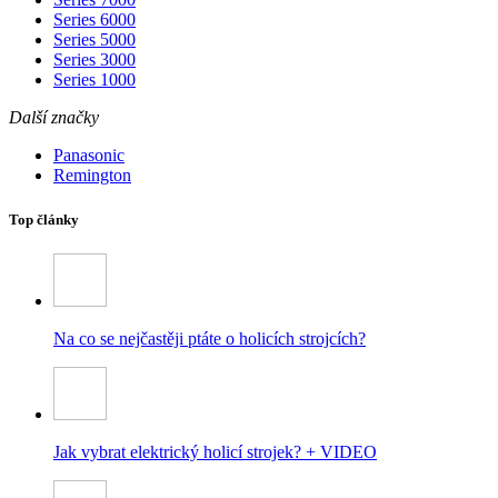
Series 6000
Series 5000
Series 3000
Series 1000
Další značky
Panasonic
Remington
Top články
Na co se nejčastěji ptáte o holicích strojcích?
Jak vybrat elektrický holicí strojek? + VIDEO