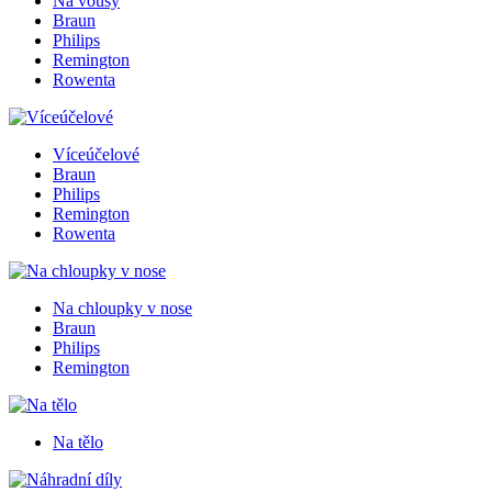
Na vousy
Braun
Philips
Remington
Rowenta
Víceúčelové
Braun
Philips
Remington
Rowenta
Na chloupky v nose
Braun
Philips
Remington
Na tělo