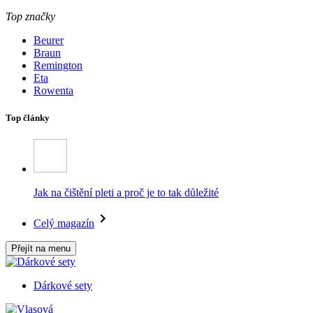
Top značky
Beurer
Braun
Remington
Eta
Rowenta
Top články
Jak na čištění pleti a proč je to tak důležité
Celý magazín
Přejít na menu
Dárkové sety