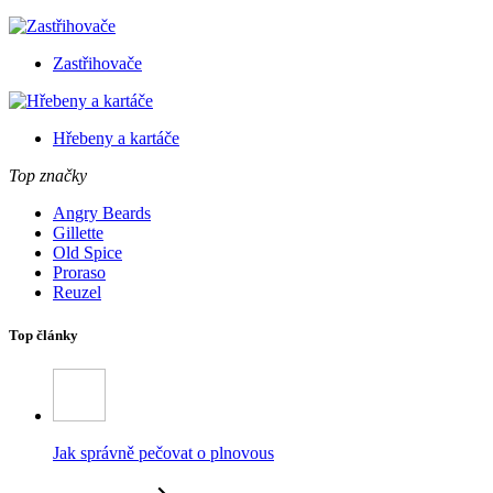
Zastřihovače
Hřebeny a kartáče
Top značky
Angry Beards
Gillette
Old Spice
Proraso
Reuzel
Top články
Jak správně pečovat o plnovous