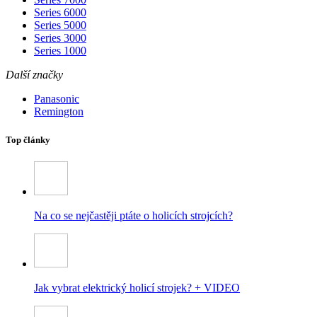
Series 6000
Series 5000
Series 3000
Series 1000
Další značky
Panasonic
Remington
Top články
Na co se nejčastěji ptáte o holicích strojcích?
Jak vybrat elektrický holicí strojek? + VIDEO