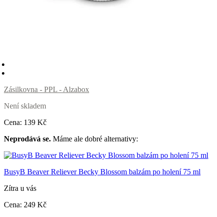
Zásilkovna - PPL - Alzabox
Není skladem
Cena:
139
Kč
Neprodává se.
Máme ale dobré alternativy:
BusyB Beaver Reliever Becky Blossom balzám po holení 75 ml
Zítra u vás
Cena:
249
Kč