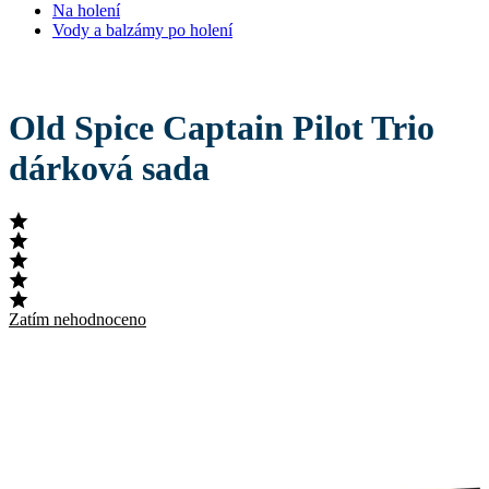
Na holení
Vody a balzámy po holení
Old Spice Captain Pilot Trio
dárková sada
Zatím nehodnoceno