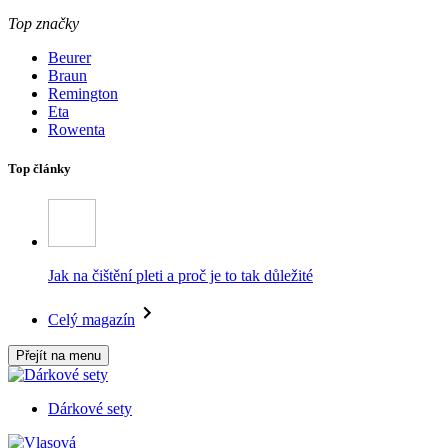
Top značky
Beurer
Braun
Remington
Eta
Rowenta
Top články
Jak na čištění pleti a proč je to tak důležité
Celý magazín
Přejít na menu
Dárkové sety