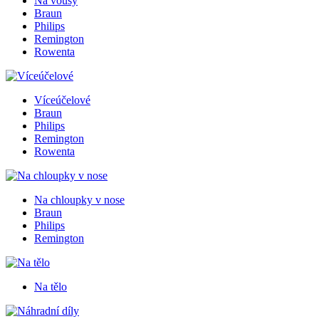
Na vousy
Braun
Philips
Remington
Rowenta
Víceúčelové
Braun
Philips
Remington
Rowenta
Na chloupky v nose
Braun
Philips
Remington
Na tělo