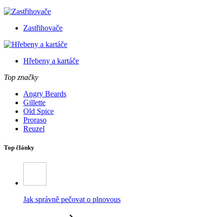
Zastřihovače
Hřebeny a kartáče
Top značky
Angry Beards
Gillette
Old Spice
Proraso
Reuzel
Top články
Jak správně pečovat o plnovous