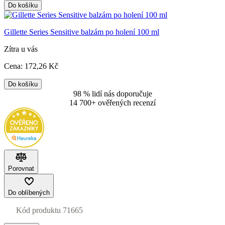
Do košíku
Gillette Series Sensitive balzám po holení 100 ml
Zítra u vás
Cena:
172
,26 Kč
Do košíku
98 % lidí nás doporučuje
14 700+ ověřených recenzí
Porovnat
Do oblíbených
Kód produktu
71665