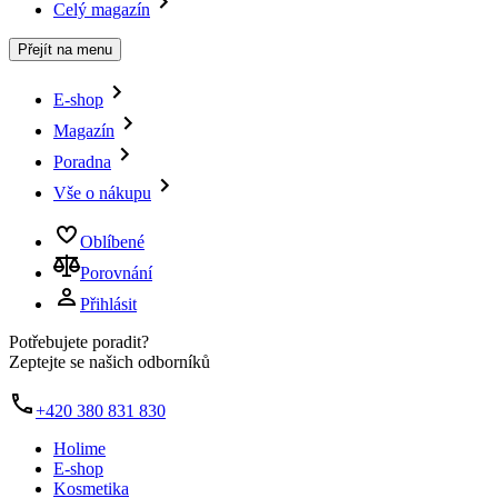
Celý magazín
Přejít na menu
E-shop
Magazín
Poradna
Vše o nákupu
Oblíbené
Porovnání
Přihlásit
Potřebujete poradit?
Zeptejte se našich odborníků
+420 380 831 830
Holime
E-shop
Kosmetika