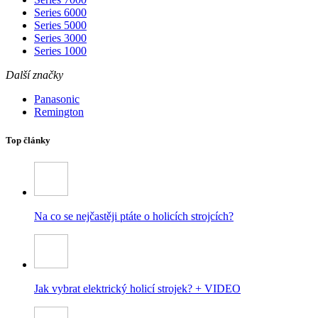
Series 6000
Series 5000
Series 3000
Series 1000
Další značky
Panasonic
Remington
Top články
Na co se nejčastěji ptáte o holicích strojcích?
Jak vybrat elektrický holicí strojek? + VIDEO