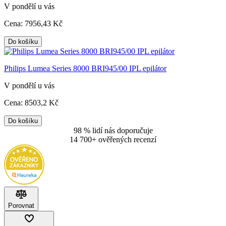
V pondělí u vás
Cena:
7956
,43 Kč
Do košíku
Philips Lumea Series 8000 BRI945/00 IPL epilátor
V pondělí u vás
Cena:
8503
,2 Kč
Do košíku
98 % lidí nás doporučuje
14 700+ ověřených recenzí
Porovnat