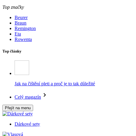
Top značky
Beurer
Braun
Remington
Eta
Rowenta
Top články
Jak na čištění pleti a proč je to tak důležité
Celý magazín
Přejít na menu
Dárkové sety