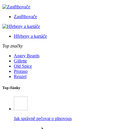
Zastřihovače
Hřebeny a kartáče
Top značky
Angry Beards
Gillette
Old Spice
Proraso
Reuzel
Top články
Jak správně pečovat o plnovous