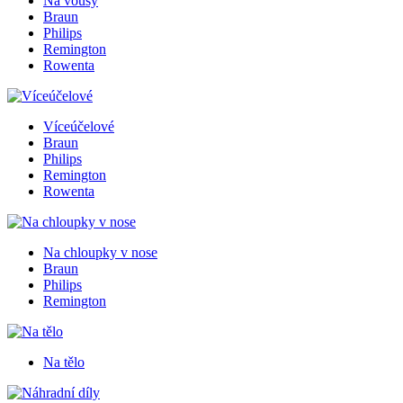
Na vousy
Braun
Philips
Remington
Rowenta
Víceúčelové
Braun
Philips
Remington
Rowenta
Na chloupky v nose
Braun
Philips
Remington
Na tělo