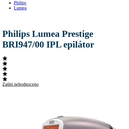
Philips
Lumea
Philips Lumea Prestige
BRI947/00 IPL epilátor
Zatím nehodnoceno