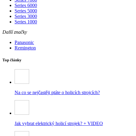
Series 6000
Series 5000
Series 3000
Series 1000
Další značky
Panasonic
Remington
Top články
Na co se nejčastěji ptáte o holicích strojcích?
Jak vybrat elektrický holicí strojek? + VIDEO