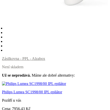
Zásilkovna - PPL - Alzabox
Není skladem
Už se neprodává.
Máme ale dobré alternativy:
Philips Lumea SC1998/00 IPL epilátor
Pozítří u vás
Cena:
7956
,43 Kč