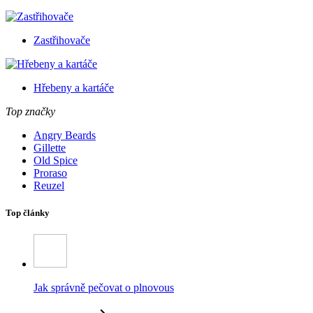
Zastřihovače
Hřebeny a kartáče
Top značky
Angry Beards
Gillette
Old Spice
Proraso
Reuzel
Top články
Jak správně pečovat o plnovous