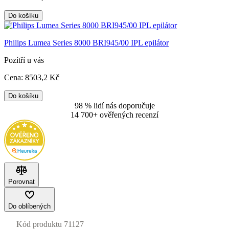
Do košíku
Philips Lumea Series 8000 BRI945/00 IPL epilátor
Pozítří u vás
Cena:
8503
,2 Kč
Do košíku
98 % lidí nás doporučuje
14 700+ ověřených recenzí
Porovnat
Do oblíbených
Kód produktu
71127