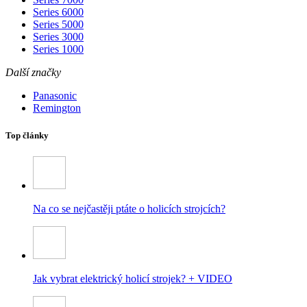
Series 6000
Series 5000
Series 3000
Series 1000
Další značky
Panasonic
Remington
Top články
Na co se nejčastěji ptáte o holicích strojcích?
Jak vybrat elektrický holicí strojek? + VIDEO