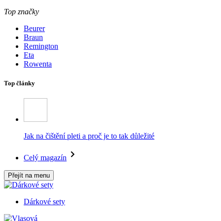
Top značky
Beurer
Braun
Remington
Eta
Rowenta
Top články
Jak na čištění pleti a proč je to tak důležité
Celý magazín
Přejít na menu
Dárkové sety