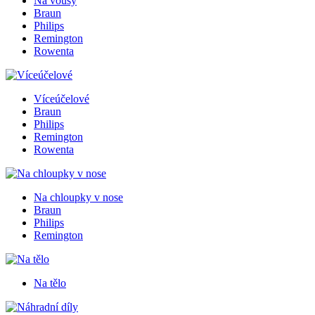
Na vousy
Braun
Philips
Remington
Rowenta
Víceúčelové
Braun
Philips
Remington
Rowenta
Na chloupky v nose
Braun
Philips
Remington
Na tělo