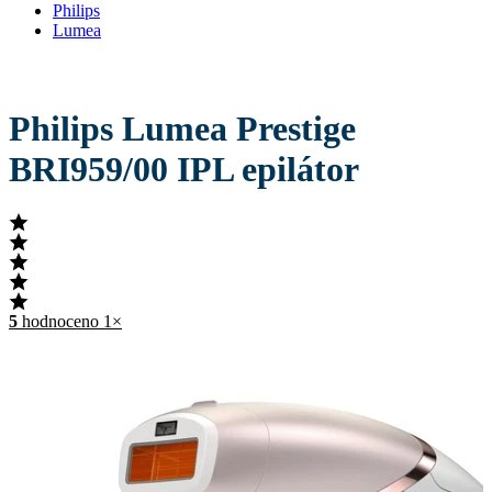
Philips
Lumea
Philips Lumea Prestige
BRI959/00 IPL epilátor
5
hodnoceno 1×