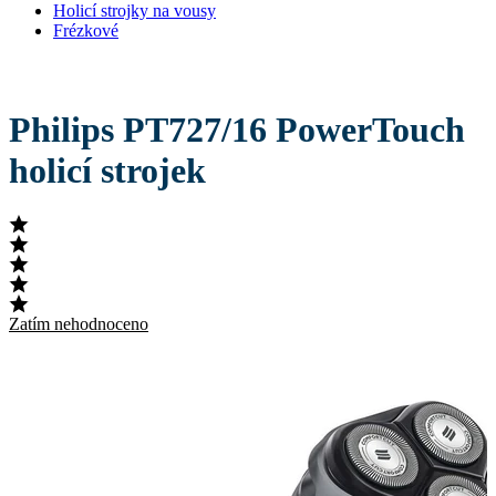
Holicí strojky na vousy
Frézkové
Philips PT727/16 PowerTouch
holicí strojek
Zatím nehodnoceno