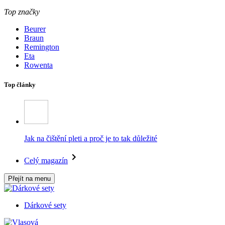
Top značky
Beurer
Braun
Remington
Eta
Rowenta
Top články
Jak na čištění pleti a proč je to tak důležité
Celý magazín
Přejít na menu
Dárkové sety