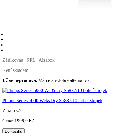
Zásilkovna - PPL - Alzabox
Není skladem
Už se neprodává.
Máme ale dobré alternativy:
Philips Series 5000 Wet&Dry S5887/10 holicí strojek
Zítra u vás
Cena:
1998
,9 Kč
Do košíku