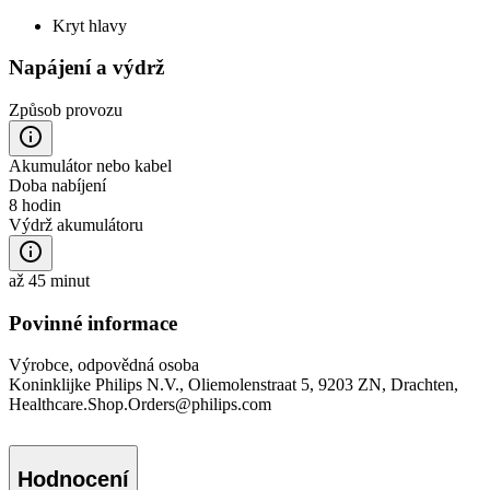
Kryt hlavy
Napájení a výdrž
Způsob provozu
Akumulátor nebo kabel
Doba nabíjení
8 hodin
Výdrž akumulátoru
až 45 minut
Povinné informace
Výrobce, odpovědná osoba
Koninklijke Philips N.V., Oliemolenstraat 5, 9203 ZN, Drachten,
Healthcare.Shop.Orders@philips.com
Hodnocení