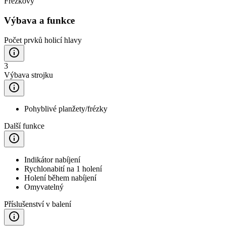
Frézkový
Výbava a funkce
Počet prvků holicí hlavy
3
Výbava strojku
Pohyblivé planžety/frézky
Další funkce
Indikátor nabíjení
Rychlonabití na 1 holení
Holení během nabíjení
Omyvatelný
Příslušenství v balení