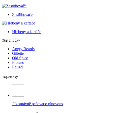
Zastřihovače
Hřebeny a kartáče
Top značky
Angry Beards
Gillette
Old Spice
Proraso
Reuzel
Top články
Jak správně pečovat o plnovous