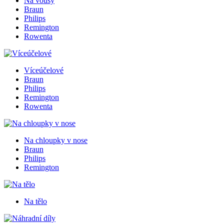
Na vousy
Braun
Philips
Remington
Rowenta
Víceúčelové
Braun
Philips
Remington
Rowenta
Na chloupky v nose
Braun
Philips
Remington
Na tělo