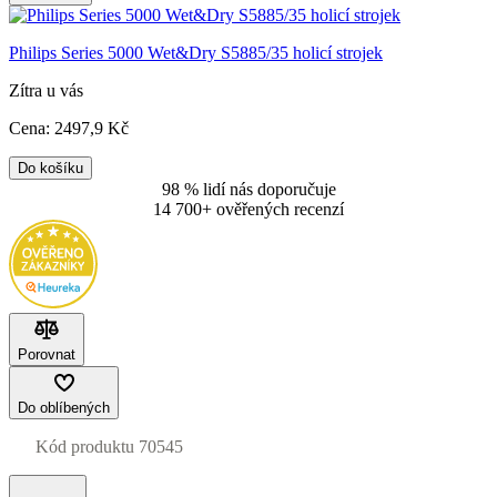
Philips Series 5000 Wet&Dry S5885/35 holicí strojek
Zítra u vás
Cena:
2497
,9 Kč
Do košíku
98 % lidí nás doporučuje
14 700+ ověřených recenzí
Porovnat
Do oblíbených
Kód produktu
70545