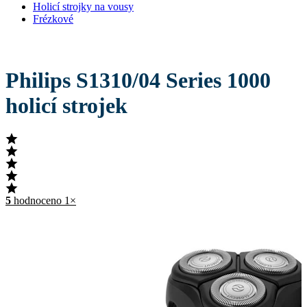
Holicí strojky na vousy
Frézkové
Philips S1310/04 Series 1000
holicí strojek
5
hodnoceno 1×