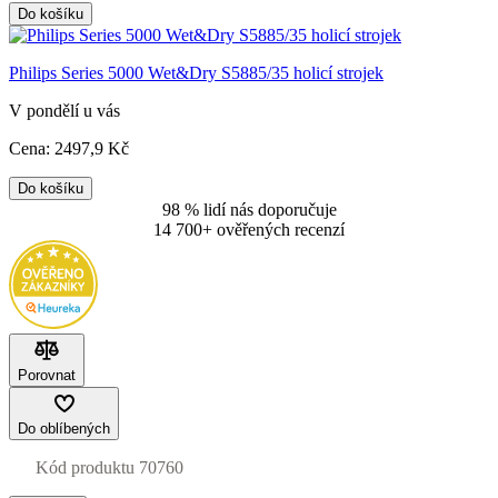
Do košíku
Philips Series 5000 Wet&Dry S5885/35 holicí strojek
V pondělí u vás
Cena:
2497
,9 Kč
Do košíku
98 % lidí nás doporučuje
14 700+ ověřených recenzí
Porovnat
Do oblíbených
Kód produktu
70760