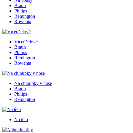
Na vousy
Braun
Philips
Remington
Rowenta
Víceúčelové
Braun
Philips
Remington
Rowenta
Na chloupky v nose
Braun
Philips
Remington
Na tělo