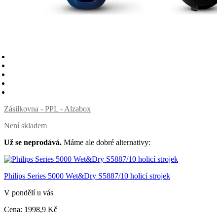
Zásilkovna - PPL - Alzabox
Není skladem
Už se neprodává.
Máme ale dobré alternativy:
Philips Series 5000 Wet&Dry S5887/10 holicí strojek
V pondělí u vás
Cena:
1998
,9 Kč