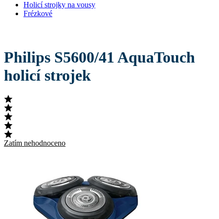
Holicí strojky na vousy
Frézkové
Philips S5600/41 AquaTouch
holicí strojek
Zatím nehodnoceno