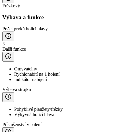
Frézkový
Výbava a funkce
Počet prvků holicí hlavy
3
Další funkce
Omyvatelný
Rychlonabití na 1 holení
Indikátor nabíjení
Výbava strojku
Pohyblivé planžety/frézky
Výkyvná holicí hlava
Příslušenství v balení