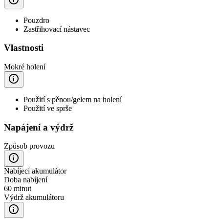
Pouzdro
Zastřihovací nástavec
Vlastnosti
Mokré holení
Použití s pěnou/gelem na holení
Použití ve sprše
Napájení a výdrž
Způsob provozu
Nabíjecí akumulátor
Doba nabíjení
60 minut
Výdrž akumulátoru