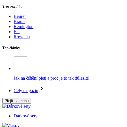
Top značky
Beurer
Braun
Remington
Eta
Rowenta
Top články
Jak na čištění pleti a proč je to tak důležité
Celý magazín
Přejít na menu
Dárkové sety