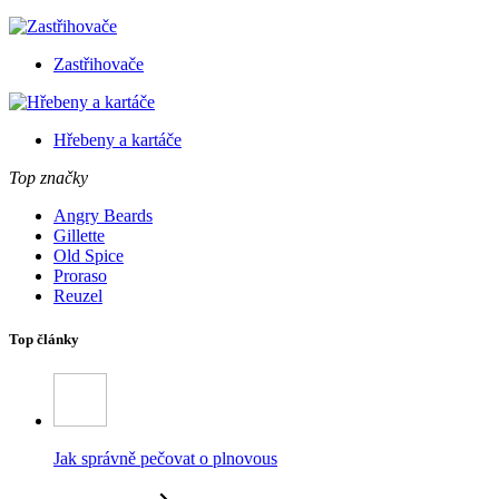
Zastřihovače
Hřebeny a kartáče
Top značky
Angry Beards
Gillette
Old Spice
Proraso
Reuzel
Top články
Jak správně pečovat o plnovous