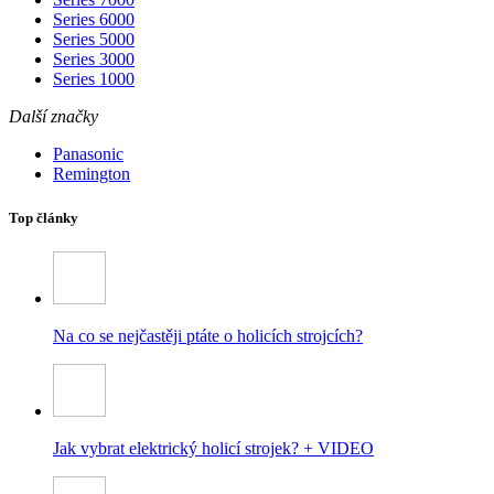
Series 6000
Series 5000
Series 3000
Series 1000
Další značky
Panasonic
Remington
Top články
Na co se nejčastěji ptáte o holicích strojcích?
Jak vybrat elektrický holicí strojek? + VIDEO