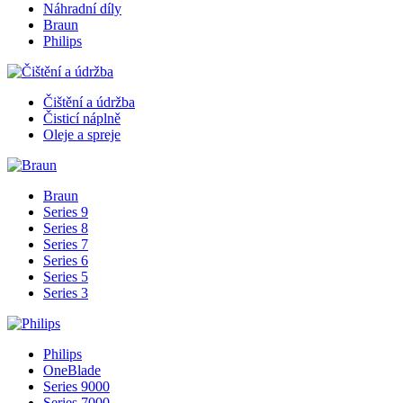
Náhradní díly
Braun
Philips
Čištění a údržba
Čisticí náplně
Oleje a spreje
Braun
Series 9
Series 8
Series 7
Series 6
Series 5
Series 3
Philips
OneBlade
Series 9000
Series 7000