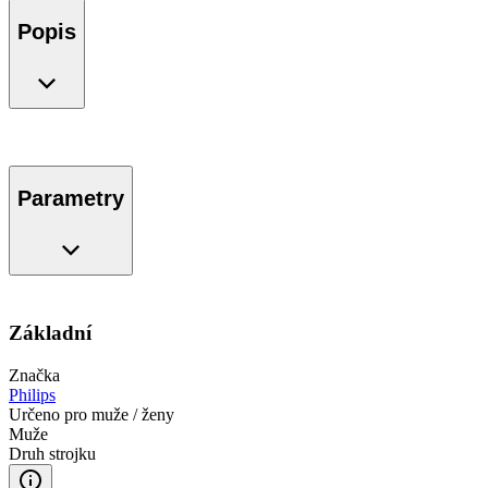
Popis
Parametry
Základní
Značka
Philips
Určeno pro muže / ženy
Muže
Druh strojku