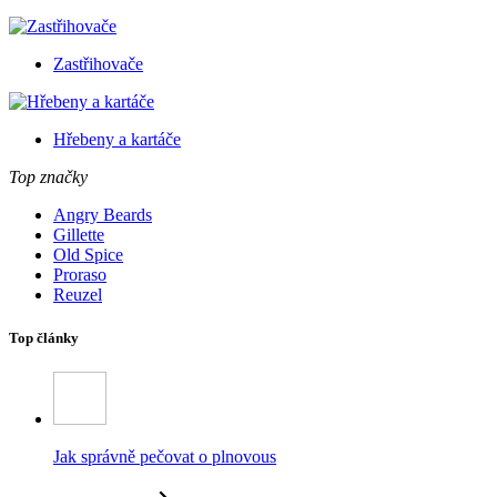
Zastřihovače
Hřebeny a kartáče
Top značky
Angry Beards
Gillette
Old Spice
Proraso
Reuzel
Top články
Jak správně pečovat o plnovous