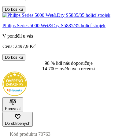
Do košíku
Philips Series 5000 Wet&Dry S5885/35 holicí strojek
V pondělí u vás
Cena:
2497
,9 Kč
Do košíku
98 % lidí nás doporučuje
14 700+ ověřených recenzí
Porovnat
Do oblíbených
Kód produktu
70763