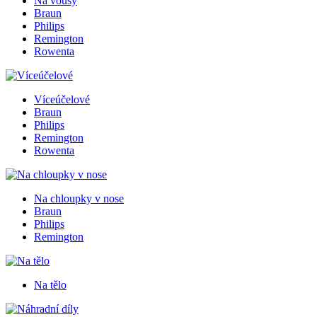
Na vousy
Braun
Philips
Remington
Rowenta
Víceúčelové
Braun
Philips
Remington
Rowenta
Na chloupky v nose
Braun
Philips
Remington
Na tělo