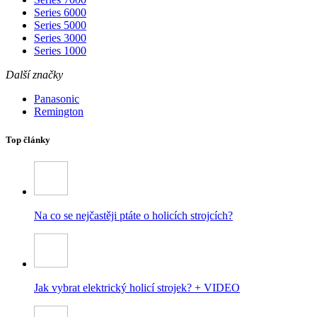
Series 6000
Series 5000
Series 3000
Series 1000
Další značky
Panasonic
Remington
Top články
Na co se nejčastěji ptáte o holicích strojcích?
Jak vybrat elektrický holicí strojek? + VIDEO