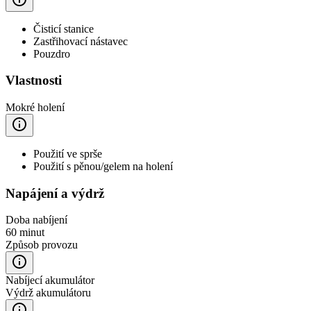
Čisticí stanice
Zastřihovací nástavec
Pouzdro
Vlastnosti
Mokré holení
Použití ve sprše
Použití s pěnou/gelem na holení
Napájení a výdrž
Doba nabíjení
60 minut
Způsob provozu
Nabíjecí akumulátor
Výdrž akumulátoru