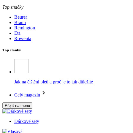
Top značky
Beurer
Braun
Remington
Eta
Rowenta
Top články
Jak na čištění pleti a proč je to tak důležité
Celý magazín
Přejít na menu
Dárkové sety