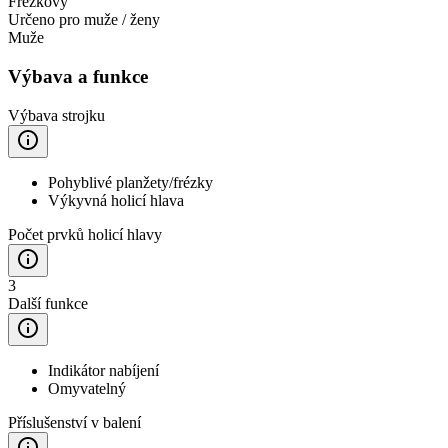
Frézkový
Určeno pro muže / ženy
Muže
Výbava a funkce
Výbava strojku
Pohyblivé planžety/frézky
Výkyvná holicí hlava
Počet prvků holicí hlavy
3
Další funkce
Indikátor nabíjení
Omyvatelný
Příslušenství v balení