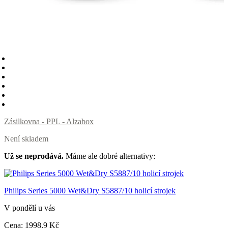
Zásilkovna - PPL - Alzabox
Není skladem
Už se neprodává.
Máme ale dobré alternativy:
Philips Series 5000 Wet&Dry S5887/10 holicí strojek
V pondělí u vás
Cena:
1998
,9 Kč