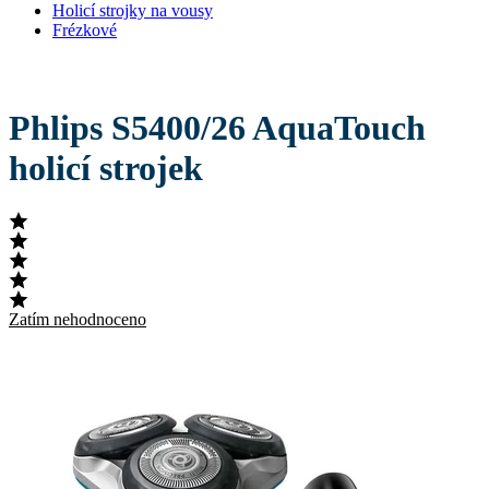
Holicí strojky na vousy
Frézkové
Phlips S5400/26 AquaTouch
holicí strojek
Zatím nehodnoceno