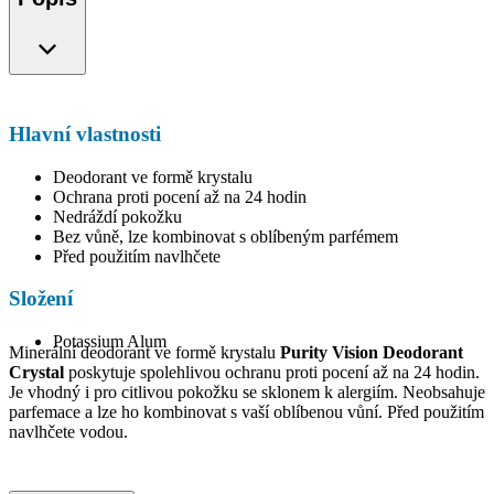
Hlavní vlastnosti
Deodorant ve formě krystalu
Ochrana proti pocení až na 24 hodin
Nedráždí pokožku
Bez vůně, lze kombinovat s oblíbeným parfémem
Před použitím navlhčete
Složení
Potassium Alum
Minerální deodorant ve formě krystalu
Purity Vision Deodorant
Crystal
poskytuje spolehlivou ochranu proti pocení až na 24 hodin.
Je vhodný i pro citlivou pokožku se sklonem k alergiím. Neobsahuje
parfemace a lze ho kombinovat s vaší oblíbenou vůní. Před použitím
navlhčete vodou.