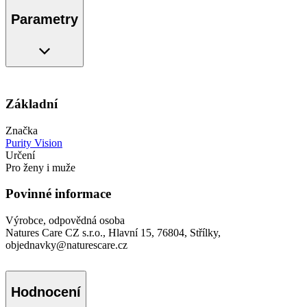
Parametry
Základní
Značka
Purity Vision
Určení
Pro ženy i muže
Povinné informace
Výrobce, odpovědná osoba
Natures Care CZ s.r.o., Hlavní 15, 76804, Střílky,
objednavky@naturescare.cz
Hodnocení