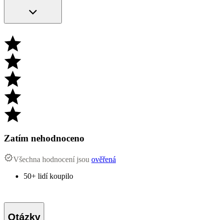
Zatím nehodnoceno
Všechna hodnocení jsou
ověřená
50+ lidí koupilo
Otázky