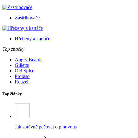
Zastřihovače
Hřebeny a kartáče
Top značky
Angry Beards
Gillette
Old Spice
Proraso
Reuzel
Top články
Jak správně pečovat o plnovous