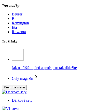
Top značky
Beurer
Braun
Remington
Eta
Rowenta
Top články
Jak na čištění pleti a proč je to tak důležité
Celý magazín
Přejít na menu
Dárkové sety