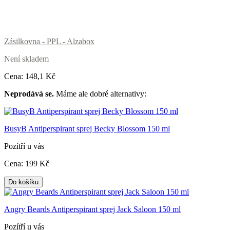
Zásilkovna - PPL - Alzabox
Není skladem
Cena:
148
,1 Kč
Neprodává se.
Máme ale dobré alternativy:
BusyB Antiperspirant sprej Becky Blossom 150 ml
Pozítří u vás
Cena:
199
Kč
Do košíku
Angry Beards Antiperspirant sprej Jack Saloon 150 ml
Pozítří u vás