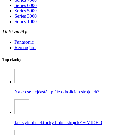
Series 6000
Series 5000
Series 3000
Series 1000
Další značky
Panasonic
Remington
Top články
Na co se nejčastěji ptáte o holicích strojcích?
Jak vybrat elektrický holicí strojek? + VIDEO