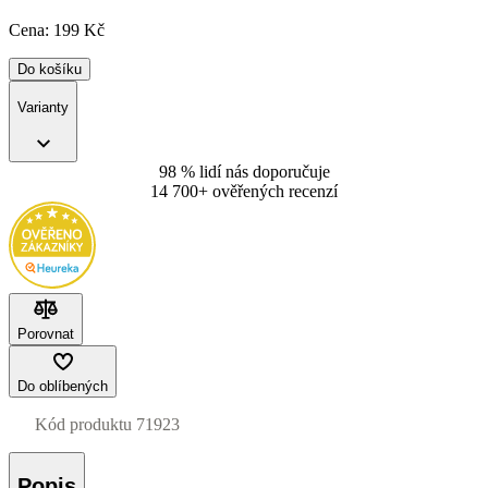
Cena:
199
Kč
Do košíku
Varianty
98 % lidí nás doporučuje
14 700+ ověřených recenzí
Porovnat
Do oblíbených
Kód produktu
71923
Popis