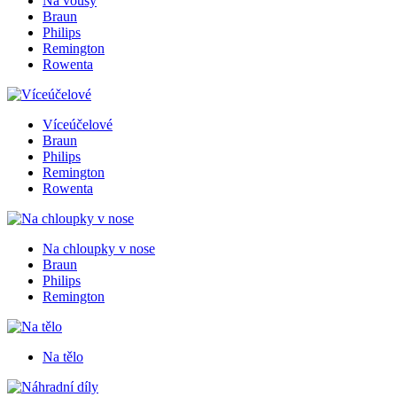
Na vousy
Braun
Philips
Remington
Rowenta
Víceúčelové
Braun
Philips
Remington
Rowenta
Na chloupky v nose
Braun
Philips
Remington
Na tělo