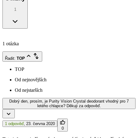
1
1 otázka
Řadit
:
TOP
TOP
Od nejnovějších
Od nejstarších
Dobrý den, prosím, je Purity Vision Crystal deodorant vhodný pro 7
letého chlapce? Děkuji za odpověď.
1 odpověď
,
23. června 2020
0