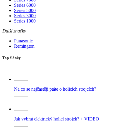
Series 6000
Series 5000
Series 3000
Series 1000
Další značky
Panasonic
Remington
Top články
Na co se nejčastěji ptáte o holicích strojcích?
Jak vybrat elektrický holicí strojek? + VIDEO