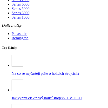
Series 6000
Series 5000
Series 3000
Series 1000
Další značky
Panasonic
Remington
Top články
Na co se nejčastěji ptáte o holicích strojcích?
Jak vybrat elektrický holicí strojek? + VIDEO