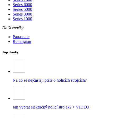
Series 6000
Series 5000
Series 3000
Series 1000
Další značky
Panasonic
Remington
Top články
Na co se nejčastěji ptáte o holicích strojcích?
Jak vybrat elektrický holicí strojek? + VIDEO