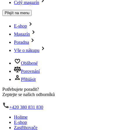
Celý magazín
Přejít na menu
E-shop
Magazín
Poradna
Vše o nákupu
Oblíbené
Porovnání
Přihlásit
Potřebujete poradit?
Zeptejte se našich odborníků
+420 380 831 830
Holime
E-shop
Zastřihovače