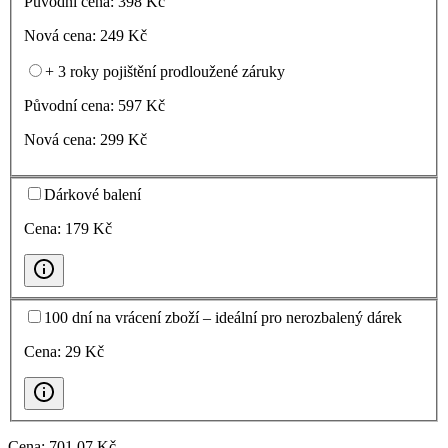
Původní cena:
398
Kč
Nová cena:
249
Kč
+ 3 roky pojištění prodloužené záruky
Původní cena:
597
Kč
Nová cena:
299
Kč
Dárkové balení
Cena:
179
Kč
100 dní na vrácení zboží – ideální pro nerozbalený dárek
Cena:
29
Kč
Cena:
701
,07 Kč