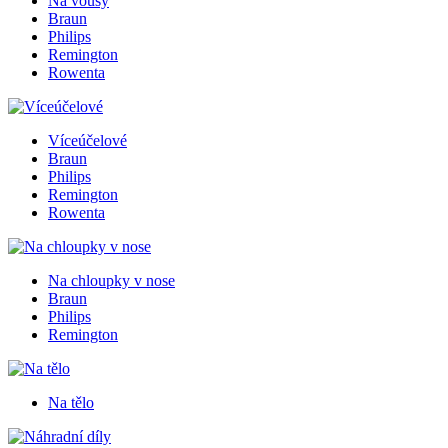
Na vousy
Braun
Philips
Remington
Rowenta
Víceúčelové
Braun
Philips
Remington
Rowenta
Na chloupky v nose
Braun
Philips
Remington
Na tělo