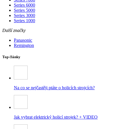
Series 6000
Series 5000
Series 3000
Series 1000
Další značky
Panasonic
Remington
Top články
Na co se nejčastěji ptáte o holicích strojcích?
Jak vybrat elektrický holicí strojek? + VIDEO