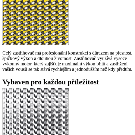
Celý zastřihovač má profesionální konstrukci s důrazem na přesnost,
špičkový výkon a dlouhou životnost. Zastřihovač využívá vysoce
výkonný motor, který zajišťuje maximální výkon břitů a zastřižení
vašich vousů se tak stává rychlejším a jednodušším než kdy předtím.
Vybaven pro každou příležitost