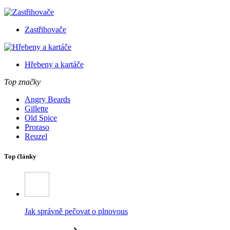
Zastřihovače
Hřebeny a kartáče
Top značky
Angry Beards
Gillette
Old Spice
Proraso
Reuzel
Top články
Jak správně pečovat o plnovous