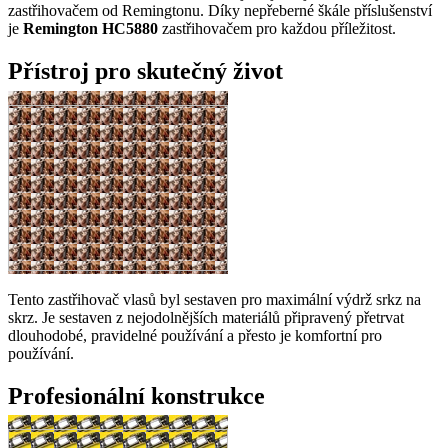
zastřihovačem od Remingtonu. Díky nepřeberné škále příslušenství
je
Remington HC5880
zastřihovačem pro každou příležitost.
Přístroj pro skutečný život
Tento zastřihovač vlasů byl sestaven pro maximální výdrž srkz na
skrz. Je sestaven z nejodolnějších materiálů připravený přetrvat
dlouhodobé, pravidelné používání a přesto je komfortní pro
používání.
Profesionální konstrukce