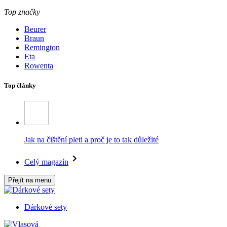
Top značky
Beurer
Braun
Remington
Eta
Rowenta
Top články
Jak na čištění pleti a proč je to tak důležité
Celý magazín
Přejít na menu
Dárkové sety