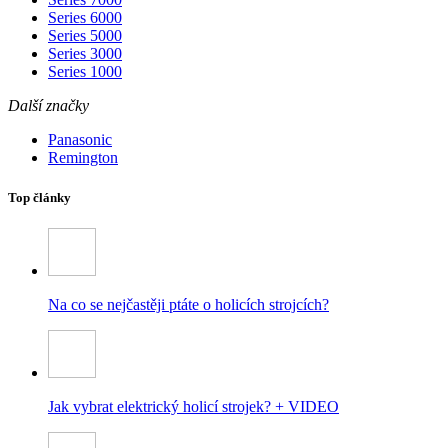
Series 6000
Series 5000
Series 3000
Series 1000
Další značky
Panasonic
Remington
Top články
Na co se nejčastěji ptáte o holicích strojcích?
Jak vybrat elektrický holicí strojek? + VIDEO