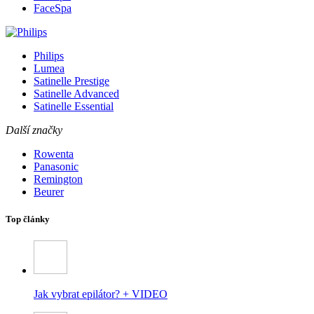
FaceSpa
Philips
Lumea
Satinelle Prestige
Satinelle Advanced
Satinelle Essential
Další značky
Rowenta
Panasonic
Remington
Beurer
Top články
Jak vybrat epilátor? + VIDEO