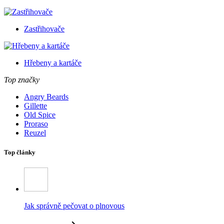
Zastřihovače
Hřebeny a kartáče
Top značky
Angry Beards
Gillette
Old Spice
Proraso
Reuzel
Top články
Jak správně pečovat o plnovous