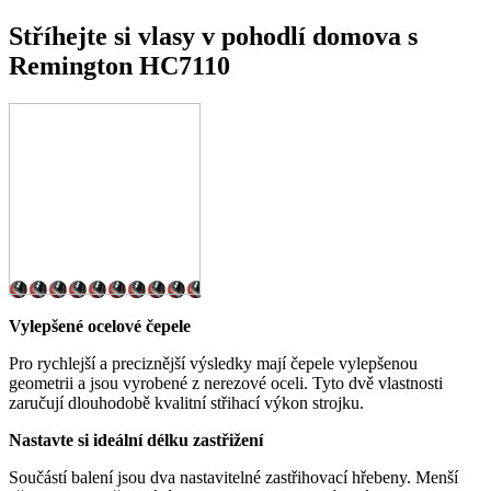
Stříhejte si vlasy v pohodlí domova s
Remington HC7110
Vylepšené ocelové čepele
Pro rychlejší a preciznější výsledky mají čepele vylepšenou
geometrii a jsou vyrobené z nerezové oceli. Tyto dvě vlastnosti
zaručují dlouhodobě kvalitní střihací výkon strojku.
Nastavte si ideální délku zastřižení
Součástí balení jsou dva nastavitelné zastřihovací hřebeny. Menší