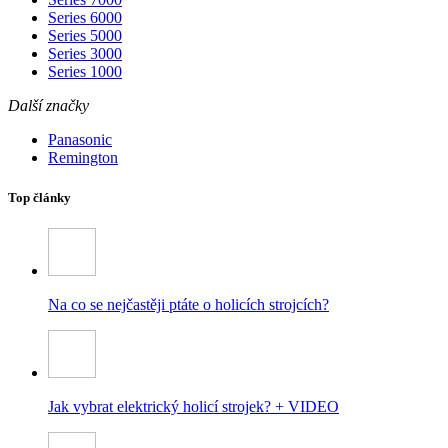
Series 6000
Series 5000
Series 3000
Series 1000
Další značky
Panasonic
Remington
Top články
Na co se nejčastěji ptáte o holicích strojcích?
Jak vybrat elektrický holicí strojek? + VIDEO