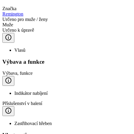
Značka
Remington
Určeno pro muže / ženy
Muže
Určeno k úpravě
Vlasů
Výbava a funkce
Výbava, funkce
Indikátor nabíjení
Příslušenství v balení
Zastřihovací hřeben