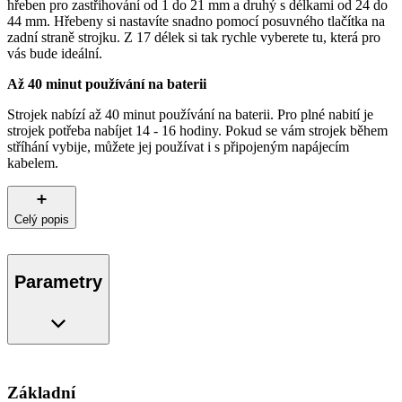
hřeben pro zastřihování od 1 do 21 mm a druhý s délkami od 24 do
44 mm. Hřebeny si nastavíte snadno pomocí posuvného tlačítka na
zadní straně strojku. Z 17 délek si tak rychle vyberete tu, která pro
vás bude ideální.
Až 40 minut používání na baterii
Strojek nabízí až 40 minut používání na baterii. Pro plné nabití je
strojek potřeba nabíjet 14 - 16 hodiny. Pokud se vám strojek během
stříhání vybije, můžete jej používat i s připojeným napájecím
kabelem.
Celý popis
Parametry
Základní