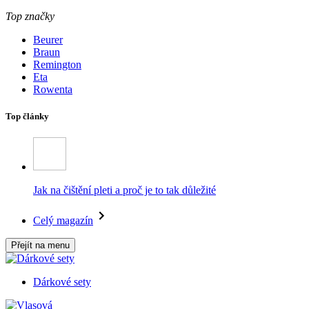
Top značky
Beurer
Braun
Remington
Eta
Rowenta
Top články
Jak na čištění pleti a proč je to tak důležité
Celý magazín
Přejít na menu
Dárkové sety