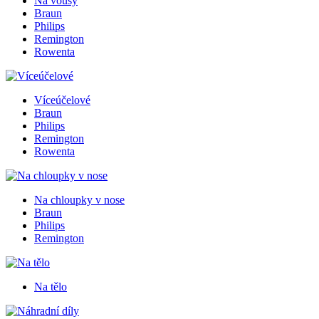
Na vousy
Braun
Philips
Remington
Rowenta
Víceúčelové
Braun
Philips
Remington
Rowenta
Na chloupky v nose
Braun
Philips
Remington
Na tělo