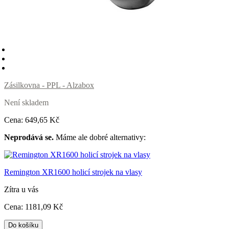
Zásilkovna - PPL - Alzabox
Není skladem
Cena:
649
,65 Kč
Neprodává se.
Máme ale dobré alternativy:
Remington XR1600 holicí strojek na vlasy
Zítra u vás
Cena:
1181
,09 Kč
Do košíku