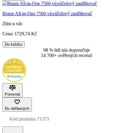
Braun All-in-One 7560 víceúčelový zastřihovač
Zítra u vás
Cena:
1729
,74 Kč
Do košíku
98 % lidí nás doporučuje
14 700+ ověřených recenzí
Porovnat
Do oblíbených
Kód produktu
71373