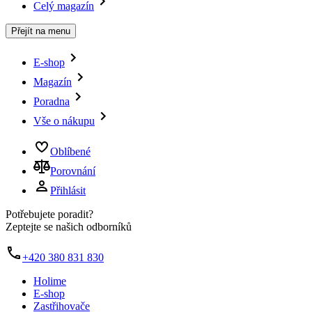
Celý magazín
Přejít na menu
E-shop
Magazín
Poradna
Vše o nákupu
Oblíbené
Porovnání
Přihlásit
Potřebujete poradit?
Zeptejte se našich odborníků
+420 380 831 830
Holime
E-shop
Zastřihovače