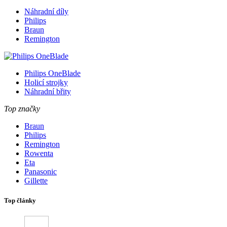
Náhradní díly
Philips
Braun
Remington
Philips OneBlade
Holicí strojky
Náhradní břity
Top značky
Braun
Philips
Remington
Rowenta
Eta
Panasonic
Gillette
Top články