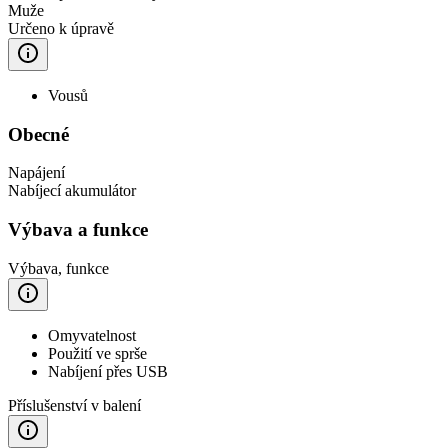
Muže
Určeno k úpravě
Vousů
Obecné
Napájení
Nabíjecí akumulátor
Výbava a funkce
Výbava, funkce
Omyvatelnost
Použití ve sprše
Nabíjení přes USB
Příslušenství v balení