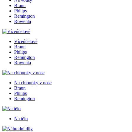
Na vousy
Braun
Philips
Remington
Rowenta
Víceúčelové
Braun
Philips
Remington
Rowenta
Na chloupky v nose
Braun
Philips
Remington
Na tělo