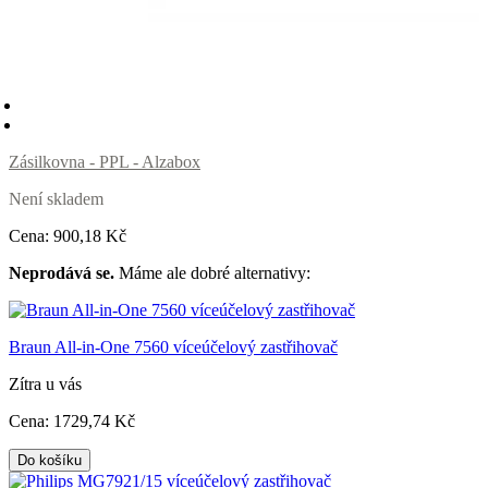
Zásilkovna - PPL - Alzabox
Není skladem
Cena:
900
,18 Kč
Neprodává se.
Máme ale dobré alternativy:
Braun All-in-One 7560 víceúčelový zastřihovač
Zítra u vás
Cena:
1729
,74 Kč
Do košíku