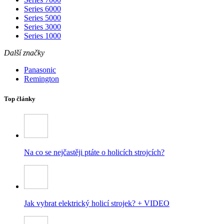
Series 6000
Series 5000
Series 3000
Series 1000
Další značky
Panasonic
Remington
Top články
Na co se nejčastěji ptáte o holicích strojcích?
Jak vybrat elektrický holicí strojek? + VIDEO