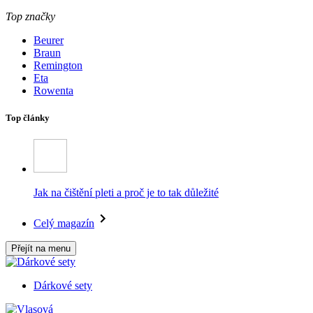
Top značky
Beurer
Braun
Remington
Eta
Rowenta
Top články
Jak na čištění pleti a proč je to tak důležité
Celý magazín
Přejít na menu
Dárkové sety