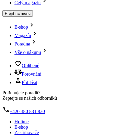
Celý magazín
Přejít na menu
E-shop
Magazín
Poradna
Vše o nákupu
Oblíbené
Porovnání
Přihlásit
Potřebujete poradit?
Zeptejte se našich odborníků
+420 380 831 830
Holime
E-shop
Zastřihovače