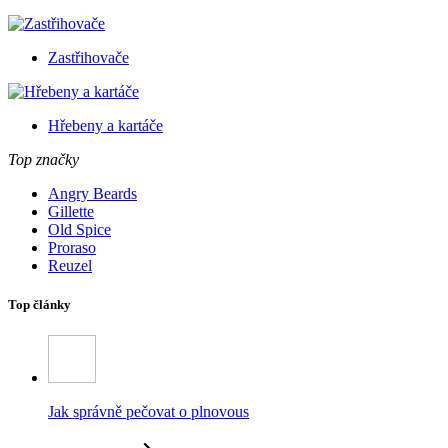
Zastřihovače
Hřebeny a kartáče
Top značky
Angry Beards
Gillette
Old Spice
Proraso
Reuzel
Top články
Jak správně pečovat o plnovous