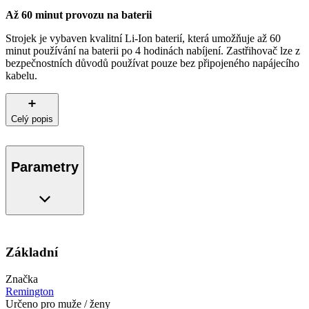
Až 60 minut provozu na baterii
Strojek je vybaven kvalitní Li-Ion baterií, která umožňuje až 60
minut používání na baterii po 4 hodinách nabíjení. Zastřihovač lze z
bezpečnostních důvodů používat pouze bez připojeného napájecího
kabelu.
Celý popis
Parametry
Základní
Značka
Remington
Určeno pro muže / ženy