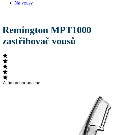
Na vousy
Remington MPT1000
zastřihovač vousů
Zatím nehodnoceno