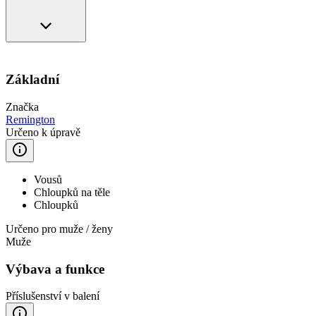
Základní
Značka
Remington
Určeno k úpravě
Vousů
Chloupků na těle
Chloupků
Určeno pro muže / ženy
Muže
Výbava a funkce
Příslušenství v balení