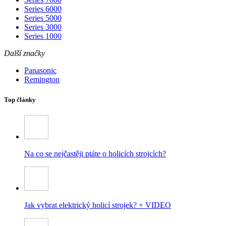
Series 6000
Series 5000
Series 3000
Series 1000
Další značky
Panasonic
Remington
Top články
Na co se nejčastěji ptáte o holicích strojcích?
Jak vybrat elektrický holicí strojek? + VIDEO