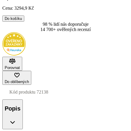
Cena:
3294
,9 Kč
Do košíku
98 % lidí nás doporučuje
14 700+ ověřených recenzí
Porovnat
Do oblíbených
Kód produktu
72138
Popis