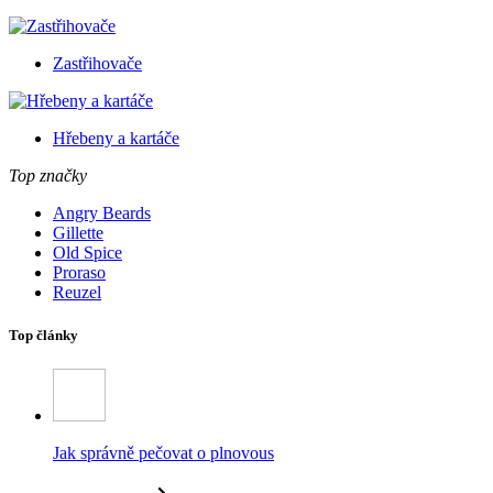
Zastřihovače
Hřebeny a kartáče
Top značky
Angry Beards
Gillette
Old Spice
Proraso
Reuzel
Top články
Jak správně pečovat o plnovous