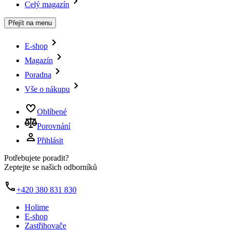
Celý magazín
Přejít na menu
E-shop
Magazín
Poradna
Vše o nákupu
Oblíbené
Porovnání
Přihlásit
Potřebujete poradit?
Zeptejte se našich odborníků
+420 380 831 830
Holime
E-shop
Zastřihovače