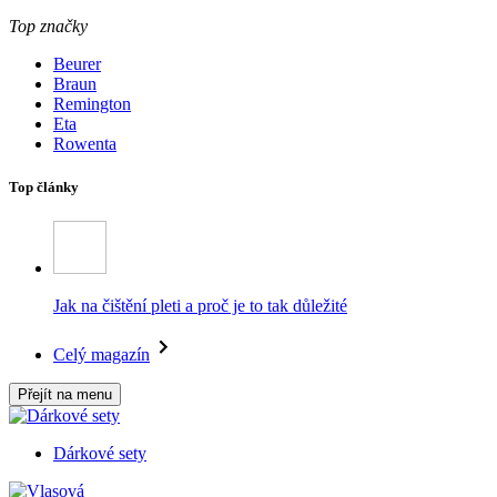
Top značky
Beurer
Braun
Remington
Eta
Rowenta
Top články
Jak na čištění pleti a proč je to tak důležité
Celý magazín
Přejít na menu
Dárkové sety