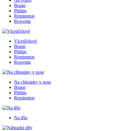
Na vousy
Braun
Philips
Remington
Rowenta
Víceúčelové
Braun
Philips
Remington
Rowenta
Na chloupky v nose
Braun
Philips
Remington
Na tělo