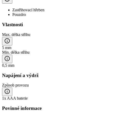
Zastřihovací hřeben
Pouzdro
Vlastnosti
Max. délka střihu
5 mm
Min. délka střihu
0,5 mm
Napájení a výdrž
Způsob provozu
1x AAA baterie
Povinné informace