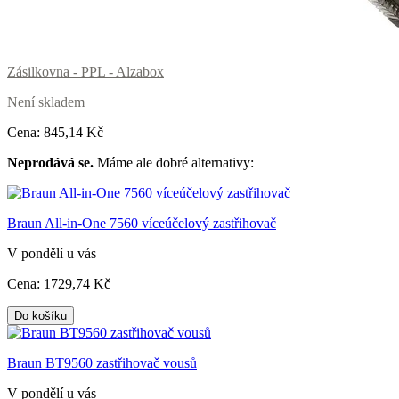
Zásilkovna - PPL - Alzabox
Není skladem
Cena:
845
,14 Kč
Neprodává se.
Máme ale dobré alternativy:
Braun All-in-One 7560 víceúčelový zastřihovač
V pondělí u vás
Cena:
1729
,74 Kč
Do košíku
Braun BT9560 zastřihovač vousů
V pondělí u vás