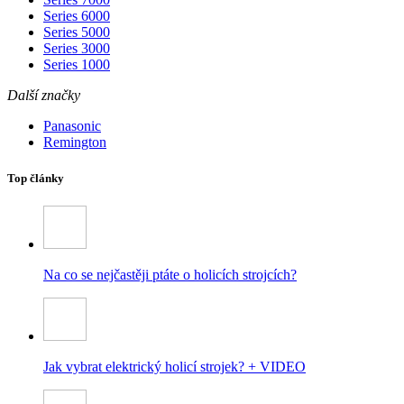
Series 6000
Series 5000
Series 3000
Series 1000
Další značky
Panasonic
Remington
Top články
Na co se nejčastěji ptáte o holicích strojcích?
Jak vybrat elektrický holicí strojek? + VIDEO