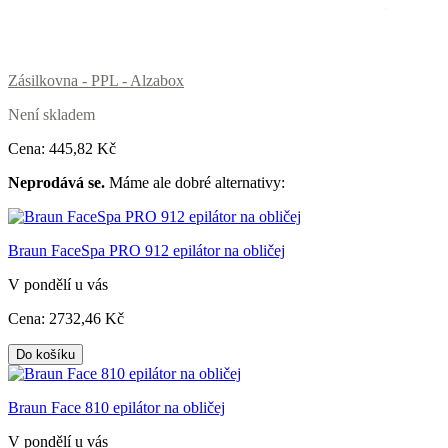
Zásilkovna - PPL - Alzabox
Není skladem
Cena:
445
,82 Kč
Neprodává se.
Máme ale dobré alternativy:
Braun FaceSpa PRO 912 epilátor na obličej
V pondělí u vás
Cena:
2732
,46 Kč
Do košíku
Braun Face 810 epilátor na obličej
V pondělí u vás