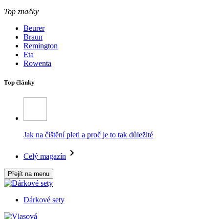
Top značky
Beurer
Braun
Remington
Eta
Rowenta
Top články
Jak na čištění pleti a proč je to tak důležité
Celý magazín
Přejít na menu
Dárkové sety