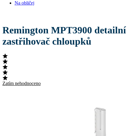
Na obličej
Remington MPT3900 detailní
zastřihovač chloupků
Zatím nehodnoceno