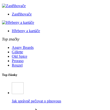
Zastřihovače
Hřebeny a kartáče
Top značky
Angry Beards
Gillette
Old Spice
Proraso
Reuzel
Top články
Jak správně pečovat o plnovous