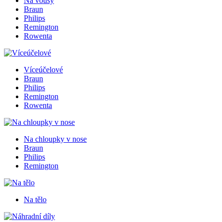
Na vousy
Braun
Philips
Remington
Rowenta
Víceúčelové
Braun
Philips
Remington
Rowenta
Na chloupky v nose
Braun
Philips
Remington
Na tělo