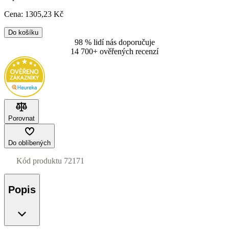
Cena:
1305
,23 Kč
Do košíku
98 % lidí nás doporučuje
14 700+ ověřených recenzí
Porovnat
Do oblíbených
Kód produktu
72171
Popis