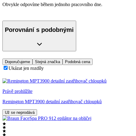
Obvykle odpovíme během jednoho pracovního dne.
Porovnání s podobnými
Doporučujeme
Stejná značka
Podobná cena
Ukázat jen rozdíly
Právě prohlížíte
Remington MPT3900 detailní zastřihovač chloupků
Už se neprodává