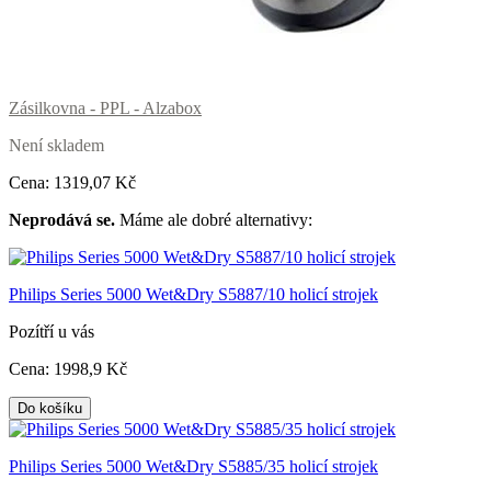
Zásilkovna - PPL - Alzabox
Není skladem
Cena:
1319
,07 Kč
Neprodává se.
Máme ale dobré alternativy:
Philips Series 5000 Wet&Dry S5887/10 holicí strojek
Pozítří u vás
Cena:
1998
,9 Kč
Do košíku
Philips Series 5000 Wet&Dry S5885/35 holicí strojek