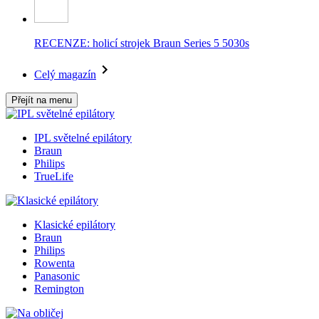
RECENZE: holicí strojek Braun Series 5 5030s
Celý magazín
Přejít na menu
IPL světelné epilátory
Braun
Philips
TrueLife
Klasické epilátory
Braun
Philips
Rowenta
Panasonic
Remington