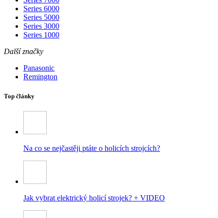
Series 6000
Series 5000
Series 3000
Series 1000
Další značky
Panasonic
Remington
Top články
Na co se nejčastěji ptáte o holicích strojcích?
Jak vybrat elektrický holicí strojek? + VIDEO