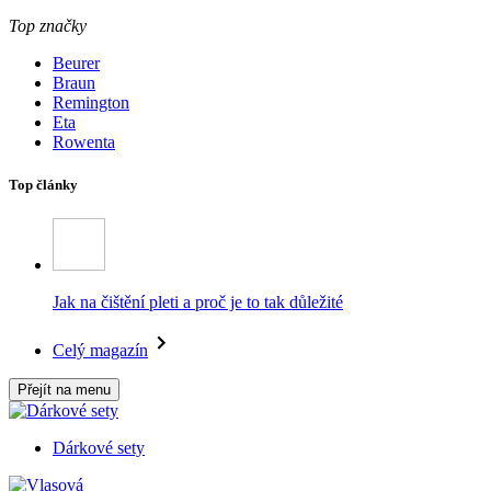
Top značky
Beurer
Braun
Remington
Eta
Rowenta
Top články
Jak na čištění pleti a proč je to tak důležité
Celý magazín
Přejít na menu
Dárkové sety