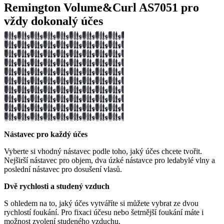
Remington Volume&Curl AS7051 pro
vždy dokonalý účes
Nástavec pro každý účes
Vyberte si vhodný nástavec podle toho, jaký účes chcete tvořit.
Nejširší nástavec pro objem, dva úzké nástavce pro ledabylé vlny a
poslední nástavec pro dosušení vlasů.
Dvě rychlosti a studený vzduch
S ohledem na to, jaký účes vytváříte si můžete vybrat ze dvou
rychlostí foukání. Pro fixaci účesu nebo šetrnější foukání máte i
možnost zvolení studeného vzduchu.