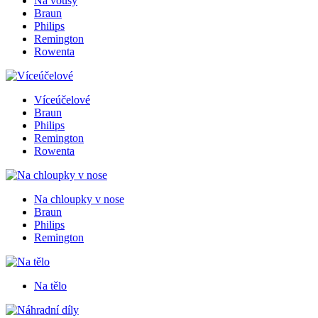
Na vousy
Braun
Philips
Remington
Rowenta
Víceúčelové
Braun
Philips
Remington
Rowenta
Na chloupky v nose
Braun
Philips
Remington
Na tělo