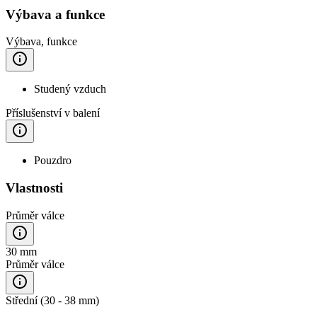
Výbava a funkce
Výbava, funkce
Studený vzduch
Příslušenství v balení
Pouzdro
Vlastnosti
Průměr válce
30 mm
Průměr válce
Střední (30 - 38 mm)