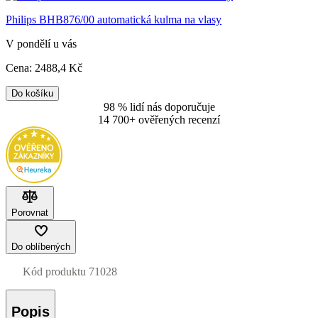
Philips BHB876/00 automatická kulma na vlasy
V pondělí u vás
Cena:
2488
,4 Kč
Do košíku
98 % lidí nás doporučuje
14 700+ ověřených recenzí
Porovnat
Do oblíbených
Kód produktu
71028
Popis