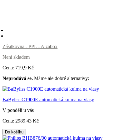
Zásilkovna - PPL - Alzabox
Není skladem
Cena:
719
,9 Kč
Neprodává se.
Máme ale dobré alternativy:
BaByliss C1900E automatická kulma na vlasy
V pondělí u vás
Cena:
2989
,43 Kč
Do košíku