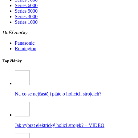
Series 6000
Series 5000
Series 3000
Series 1000
Další značky
Panasonic
Remington
Top články
Na co se nejčastěji ptáte o holicích strojcích?
Jak vybrat elektrický holicí strojek? + VIDEO