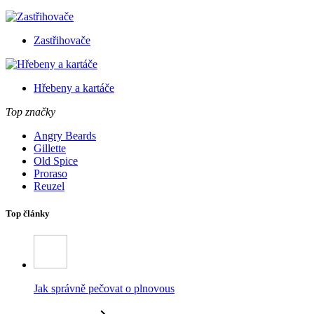
Zastřihovače
Hřebeny a kartáče
Top značky
Angry Beards
Gillette
Old Spice
Proraso
Reuzel
Top články
Jak správně pečovat o plnovous