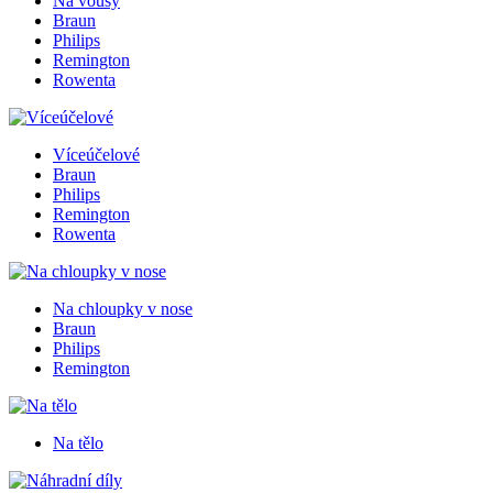
Na vousy
Braun
Philips
Remington
Rowenta
Víceúčelové
Braun
Philips
Remington
Rowenta
Na chloupky v nose
Braun
Philips
Remington
Na tělo