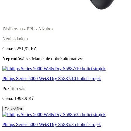
Zásilkovna - PPL - Alzabox
Není skladem
Cena:
2251
,92 Kč
Neprodává se.
Máme ale dobré alternativy:
Philips Series 5000 Wet&Dry S5887/10 holicí strojek
Pozítří u vás
Cena:
1998
,9 Kč
Do košíku
Philips Series 5000 Wet&Dry S5885/35 holicí strojek