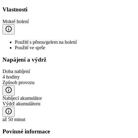
Vlastnosti
Mokré holení
Použití s pěnou/gelem na holení
Použití ve sprše
Napájení a výdrž
Doba nabíjení
4 hodiny
Způsob provozu
Nabíjecí akumulátor
Výdrž akumulátoru
až 50 minut
Povinné informace