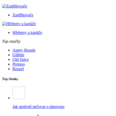
Zastřihovače
Hřebeny a kartáče
Top značky
Angry Beards
Gillette
Old Spice
Proraso
Reuzel
Top články
Jak správně pečovat o plnovous