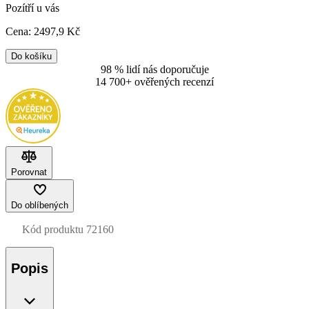
Pozítří u vás
Cena:
2497
,9 Kč
Do košíku
98 % lidí nás doporučuje
14 700+ ověřených recenzí
Porovnat
Do oblíbených
Kód produktu
72160
Popis