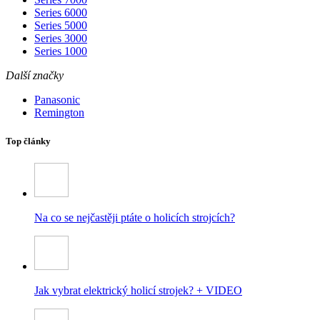
Series 6000
Series 5000
Series 3000
Series 1000
Další značky
Panasonic
Remington
Top články
Na co se nejčastěji ptáte o holicích strojcích?
Jak vybrat elektrický holicí strojek? + VIDEO