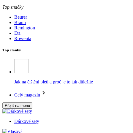
Top značky
Beurer
Braun
Remington
Eta
Rowenta
Top články
Jak na čištění pleti a proč je to tak důležité
Celý magazín
Přejít na menu
Dárkové sety