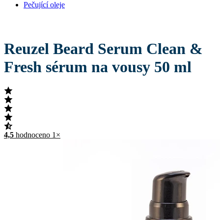
Pečující oleje
Reuzel Beard Serum Clean &
Fresh sérum na vousy 50 ml
4,5
hodnoceno 1×