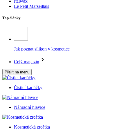
Italwax
Le Petit Marseillais
Top články
Jak poznat silikon v kosmetice
Celý magazín
Přejít na menu
Čisticí kartáčky
Náhradní hlavice
Kosmetická zrcátka