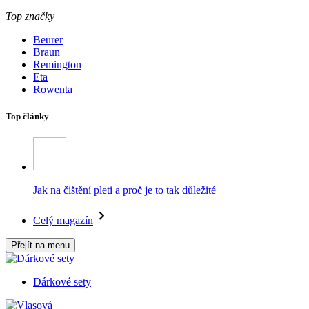
Top značky
Beurer
Braun
Remington
Eta
Rowenta
Top články
Jak na čištění pleti a proč je to tak důležité
Celý magazín
Přejít na menu
Dárkové sety