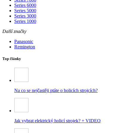
Series 6000
Series 5000
Series 3000
Series 1000
Další značky
Panasonic
Remington
Top články
Na co se nejčastěji ptáte o holicích strojcích?
Jak vybrat elektrický holicí strojek? + VIDEO