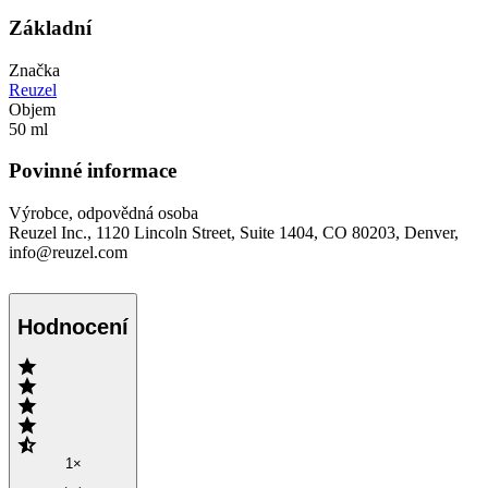
Základní
Značka
Reuzel
Objem
50 ml
Povinné informace
Výrobce, odpovědná osoba
Reuzel Inc., 1120 Lincoln Street, Suite 1404, CO 80203, Denver,
info@reuzel.com
Hodnocení
1×