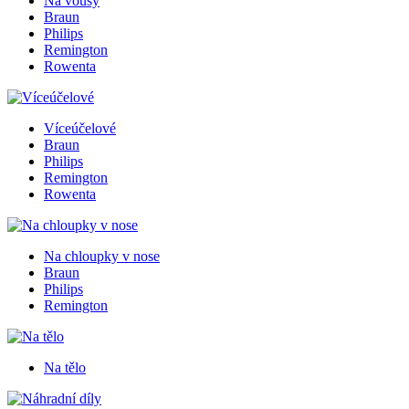
Na vousy
Braun
Philips
Remington
Rowenta
Víceúčelové
Braun
Philips
Remington
Rowenta
Na chloupky v nose
Braun
Philips
Remington
Na tělo