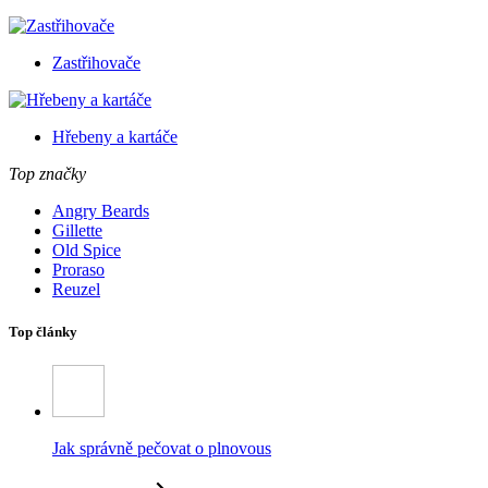
Zastřihovače
Hřebeny a kartáče
Top značky
Angry Beards
Gillette
Old Spice
Proraso
Reuzel
Top články
Jak správně pečovat o plnovous