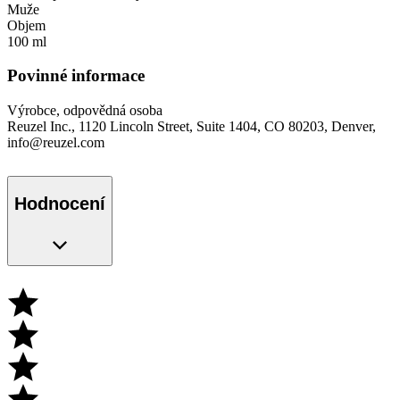
Muže
Objem
100 ml
Povinné informace
Výrobce, odpovědná osoba
Reuzel Inc., 1120 Lincoln Street, Suite 1404, CO 80203, Denver,
info@reuzel.com
Hodnocení