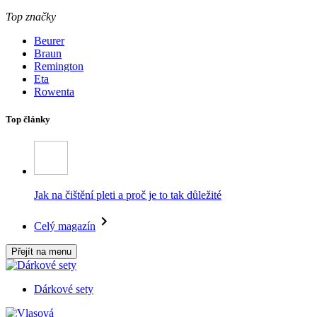
Top značky
Beurer
Braun
Remington
Eta
Rowenta
Top články
Jak na čištění pleti a proč je to tak důležité
Celý magazín
Přejít na menu
Dárkové sety