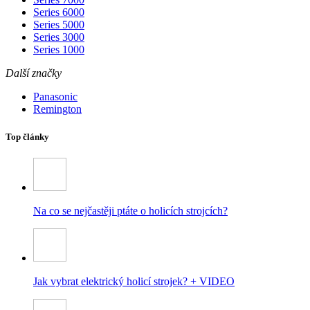
Series 6000
Series 5000
Series 3000
Series 1000
Další značky
Panasonic
Remington
Top články
Na co se nejčastěji ptáte o holicích strojcích?
Jak vybrat elektrický holicí strojek? + VIDEO