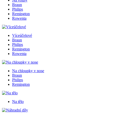
Na vousy
Braun
Philips
Remington
Rowenta
Víceúčelové
Braun
Philips
Remington
Rowenta
Na chloupky v nose
Braun
Philips
Remington
Na tělo