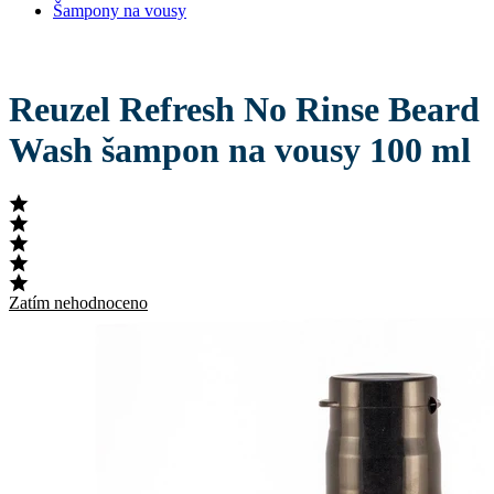
Šampony na vousy
Reuzel Refresh No Rinse Beard
Wash šampon na vousy 100 ml
Zatím nehodnoceno