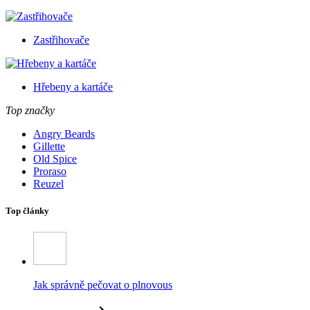
Zastřihovače
Hřebeny a kartáče
Top značky
Angry Beards
Gillette
Old Spice
Proraso
Reuzel
Top články
Jak správně pečovat o plnovous