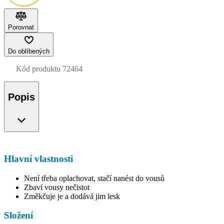
Porovnat
Do oblíbených
Kód produktu
72464
Popis
Hlavní vlastnosti
Není třeba oplachovat, stačí nanést do vousů
Zbaví vousy nečistot
Změkčuje je a dodává jim lesk
Složení