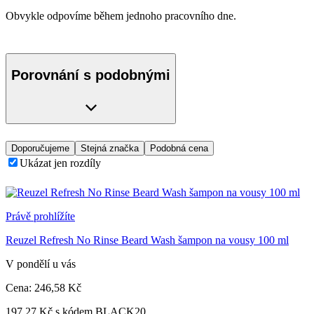
Obvykle odpovíme během jednoho pracovního dne.
Porovnání s podobnými
Doporučujeme
Stejná značka
Podobná cena
Ukázat jen rozdíly
Právě prohlížíte
Reuzel Refresh No Rinse Beard Wash šampon na vousy 100 ml
V pondělí u vás
Cena:
246
,58 Kč
197,27 Kč s kódem BLACK20