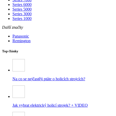
Series 6000
Series 5000
Series 3000
Series 1000
Další značky
Panasonic
Remington
Top články
Na co se nejčastěji ptáte o holicích strojcích?
Jak vybrat elektrický holicí strojek? + VIDEO