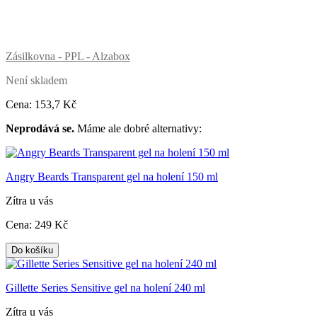
Zásilkovna - PPL - Alzabox
Není skladem
Cena:
153
,7 Kč
Neprodává se.
Máme ale dobré alternativy:
Angry Beards Transparent gel na holení 150 ml
Zítra u vás
Cena:
249
Kč
Do košíku
Gillette Series Sensitive gel na holení 240 ml
Zítra u vás