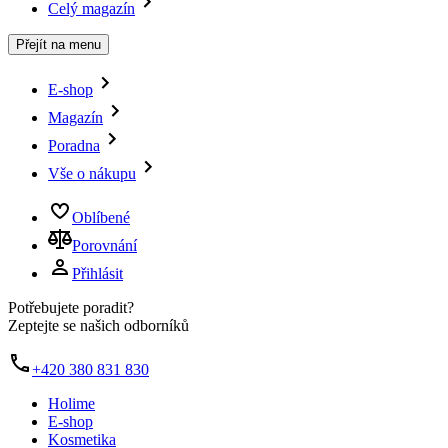
Celý magazín
Přejít na menu
E-shop
Magazín
Poradna
Vše o nákupu
Oblíbené
Porovnání
Přihlásit
Potřebujete poradit?
Zeptejte se našich odborníků
+420 380 831 830
Holime
E-shop
Kosmetika