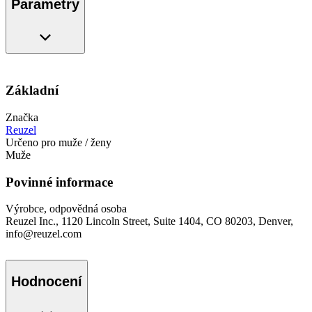
Parametry
Základní
Značka
Reuzel
Určeno pro muže / ženy
Muže
Povinné informace
Výrobce, odpovědná osoba
Reuzel Inc., 1120 Lincoln Street, Suite 1404, CO 80203, Denver,
info@reuzel.com
Hodnocení