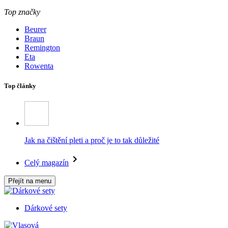
Top značky
Beurer
Braun
Remington
Eta
Rowenta
Top články
Jak na čištění pleti a proč je to tak důležité
Celý magazín
Přejít na menu
Dárkové sety