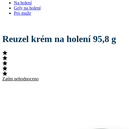
Na holení
Gely na holení
Pro muže
Reuzel krém na holení 95,8 g
Zatím nehodnoceno