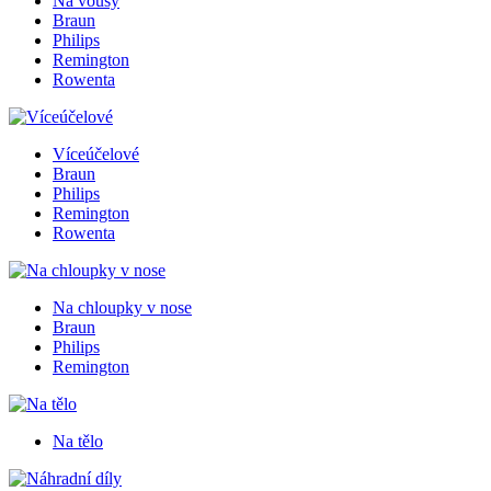
Na vousy
Braun
Philips
Remington
Rowenta
Víceúčelové
Braun
Philips
Remington
Rowenta
Na chloupky v nose
Braun
Philips
Remington
Na tělo