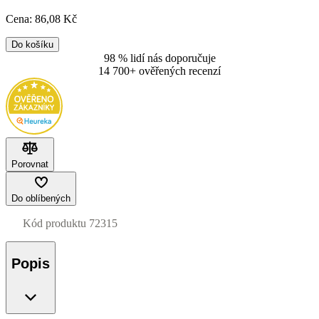
Cena:
86
,08 Kč
Do košíku
98 % lidí nás doporučuje
14 700+ ověřených recenzí
Porovnat
Do oblíbených
Kód produktu
72315
Popis