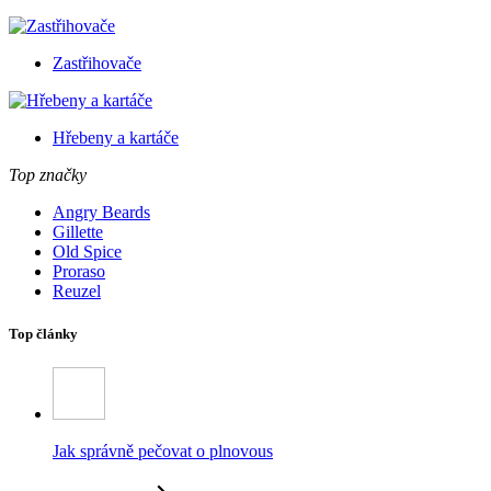
Zastřihovače
Hřebeny a kartáče
Top značky
Angry Beards
Gillette
Old Spice
Proraso
Reuzel
Top články
Jak správně pečovat o plnovous