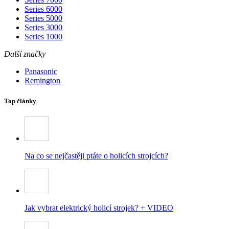
Series 6000
Series 5000
Series 3000
Series 1000
Další značky
Panasonic
Remington
Top články
Na co se nejčastěji ptáte o holicích strojcích?
Jak vybrat elektrický holicí strojek? + VIDEO