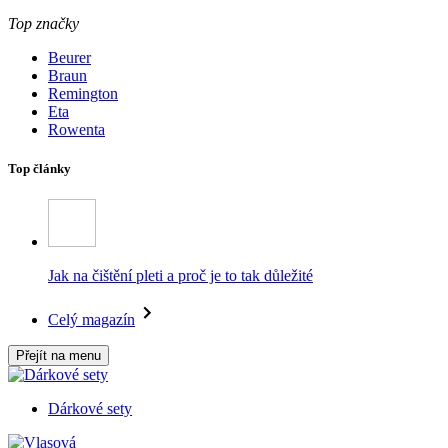
Top značky
Beurer
Braun
Remington
Eta
Rowenta
Top články
Jak na čištění pleti a proč je to tak důležité
Celý magazín
Přejít na menu
Dárkové sety