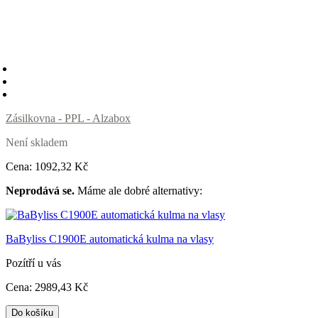
Zásilkovna - PPL - Alzabox
Není skladem
Cena:
1092
,32 Kč
Neprodává se.
Máme ale dobré alternativy:
BaByliss C1900E automatická kulma na vlasy
Pozítří u vás
Cena:
2989
,43 Kč
Do košíku