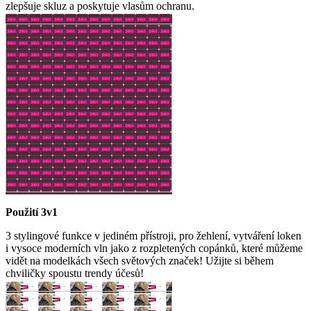
zlepšuje skluz a poskytuje vlasům ochranu.
Použití 3v1
3 stylingové funkce v jediném přístroji, pro žehlení, vytváření loken
i vysoce moderních vln jako z rozpletených copánků, které můžeme
vidět na modelkách všech světových značek! Užijte si během
chviličky spoustu trendy účesů!