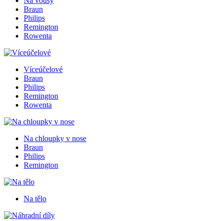
Na vousy
Braun
Philips
Remington
Rowenta
Víceúčelové
Braun
Philips
Remington
Rowenta
Na chloupky v nose
Braun
Philips
Remington
Na tělo