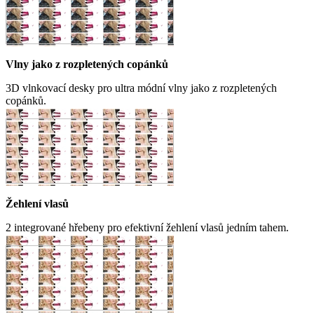
Vlny jako z rozpletených copánků
3D vlnkovací desky pro ultra módní vlny jako z rozpletených
copánků.
Žehlení vlasů
2 integrované hřebeny pro efektivní žehlení vlasů jedním tahem.