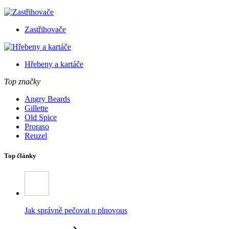
Zastřihovače
Hřebeny a kartáče
Top značky
Angry Beards
Gillette
Old Spice
Proraso
Reuzel
Top články
Jak správně pečovat o plnovous