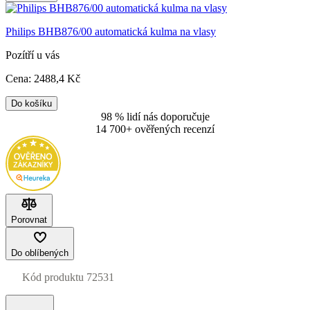
Philips BHB876/00 automatická kulma na vlasy
Pozítří u vás
Cena:
2488
,4 Kč
Do košíku
98 % lidí nás doporučuje
14 700+ ověřených recenzí
Porovnat
Do oblíbených
Kód produktu
72531