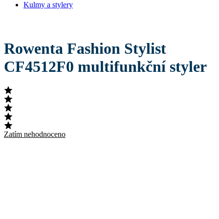
Kulmy a stylery
Rowenta Fashion Stylist
CF4512F0 multifunkční styler
Zatím nehodnoceno