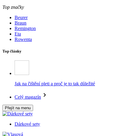
Top značky
Beurer
Braun
Remington
Eta
Rowenta
Top články
Jak na čištění pleti a proč je to tak důležité
Celý magazín
Přejít na menu
Dárkové sety