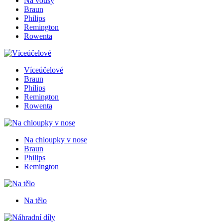
Na vousy
Braun
Philips
Remington
Rowenta
Víceúčelové
Braun
Philips
Remington
Rowenta
Na chloupky v nose
Braun
Philips
Remington
Na tělo