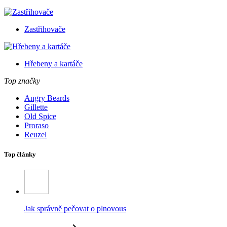
Zastřihovače
Hřebeny a kartáče
Top značky
Angry Beards
Gillette
Old Spice
Proraso
Reuzel
Top články
Jak správně pečovat o plnovous