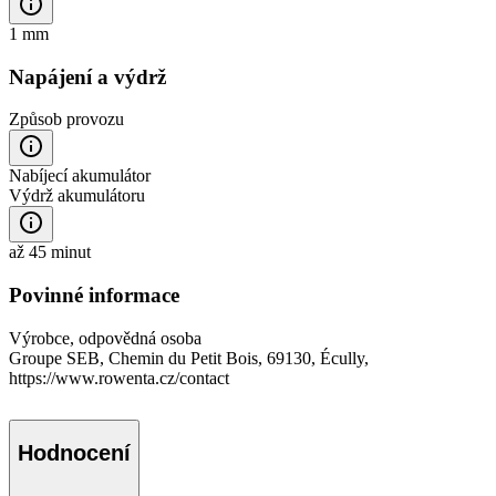
1 mm
Napájení a výdrž
Způsob provozu
Nabíjecí akumulátor
Výdrž akumulátoru
až 45 minut
Povinné informace
Výrobce, odpovědná osoba
Groupe SEB, Chemin du Petit Bois, 69130, Écully,
https://www.rowenta.cz/contact
Hodnocení