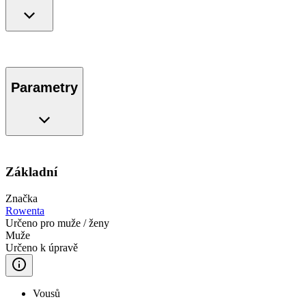
Parametry
Základní
Značka
Rowenta
Určeno pro muže / ženy
Muže
Určeno k úpravě
Vousů