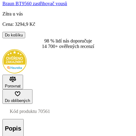
Braun BT9560 zastřihovač vousů
Zítra u vás
Cena:
3294
,9 Kč
Do košíku
98 % lidí nás doporučuje
14 700+ ověřených recenzí
Porovnat
Do oblíbených
Kód produktu
70561
Popis