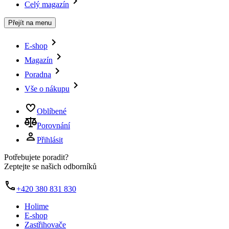
Celý magazín
Přejít na menu
E-shop
Magazín
Poradna
Vše o nákupu
Oblíbené
Porovnání
Přihlásit
Potřebujete poradit?
Zeptejte se našich odborníků
+420 380 831 830
Holime
E-shop
Zastřihovače