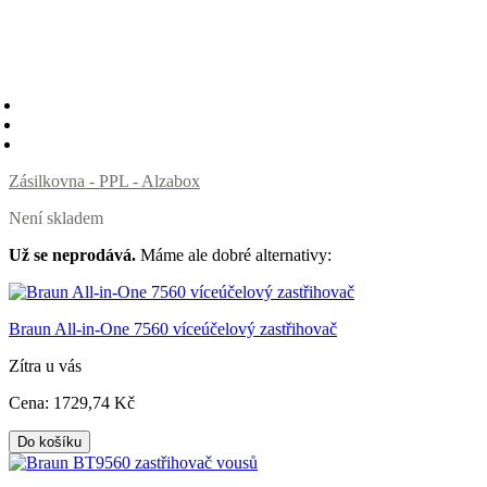
Zásilkovna - PPL - Alzabox
Není skladem
Už se neprodává.
Máme ale dobré alternativy:
Braun All-in-One 7560 víceúčelový zastřihovač
Zítra u vás
Cena:
1729
,74 Kč
Do košíku