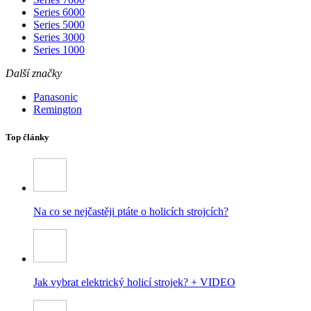
Series 6000
Series 5000
Series 3000
Series 1000
Další značky
Panasonic
Remington
Top články
Na co se nejčastěji ptáte o holicích strojcích?
Jak vybrat elektrický holicí strojek? + VIDEO