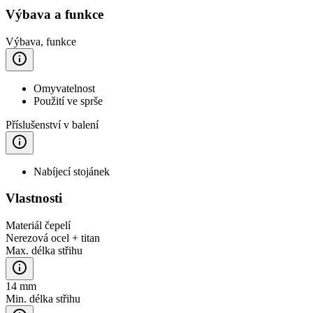
Výbava a funkce
Výbava, funkce
Omyvatelnost
Použití ve sprše
Příslušenství v balení
Nabíjecí stojánek
Vlastnosti
Materiál čepelí
Nerezová ocel + titan
Max. délka střihu
14 mm
Min. délka střihu