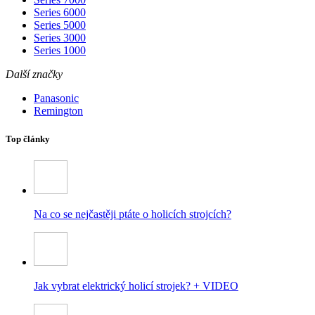
Series 6000
Series 5000
Series 3000
Series 1000
Další značky
Panasonic
Remington
Top články
Na co se nejčastěji ptáte o holicích strojcích?
Jak vybrat elektrický holicí strojek? + VIDEO