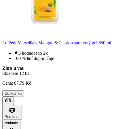
Le Petit Marseillais Mangue & Passion sprchový gel 650 ml
5
hodnoceno 2x
100 % lidí doporučuje
Zítra u vás
Skladem 12 bal.
Cena:
87
,79 Kč
Do košíku
Porovnat
Porovnat
Varianty