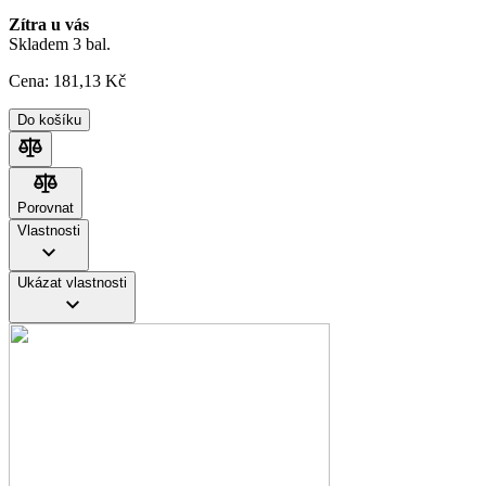
Zítra u vás
Skladem 3 bal.
Cena:
181
,13 Kč
Do košíku
Porovnat
Porovnat
Vlastnosti
Ukázat vlastnosti