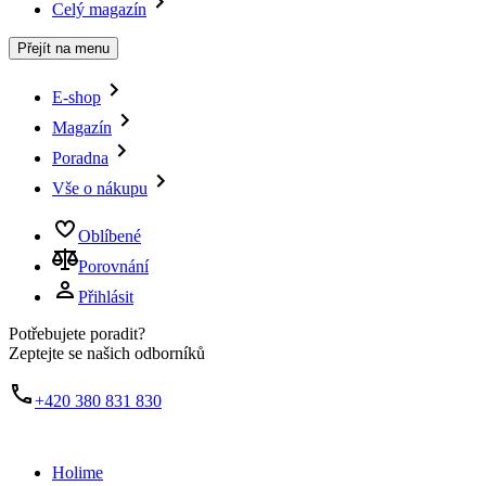
Celý magazín
Přejít na menu
E-shop
Magazín
Poradna
Vše o nákupu
Oblíbené
Porovnání
Přihlásit
Potřebujete poradit?
Zeptejte se našich odborníků
+420 380 831 830
Holime