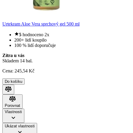
Urtekram Aloe Vera sprchový gel 500 ml
5
hodnoceno 2x
200+ lidí koupilo
100 % lidí doporučuje
Zítra u vás
Skladem 14 bal.
Cena:
245
,54 Kč
Do košíku
Porovnat
Porovnat
Vlastnosti
Ukázat vlastnosti