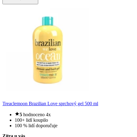
Treaclemoon Brazilian Love sprchový gel 500 ml
5
hodnoceno 4x
100+ lidí koupilo
100 % lidí doporučuje
Zítra u vás