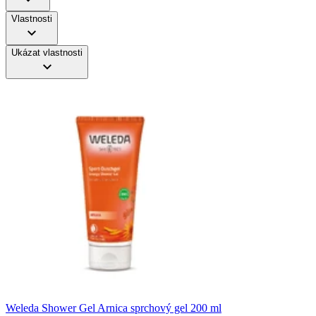
Vlastnosti
Ukázat vlastnosti
Weleda Shower Gel Arnica sprchový gel 200 ml