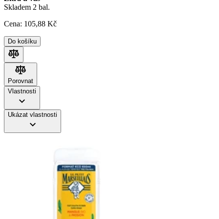
Skladem 2 bal.
Cena:
105
,88 Kč
Do košíku
Porovnat
Porovnat
Vlastnosti
Ukázat vlastnosti