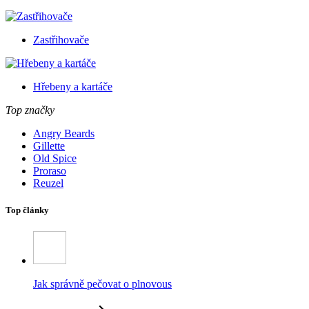
Zastřihovače
Hřebeny a kartáče
Top značky
Angry Beards
Gillette
Old Spice
Proraso
Reuzel
Top články
Jak správně pečovat o plnovous