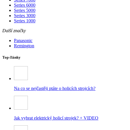
Series 6000
Series 5000
Series 3000
Series 1000
Další značky
Panasonic
Remington
Top články
Na co se nejčastěji ptáte o holicích strojcích?
Jak vybrat elektrický holicí strojek? + VIDEO