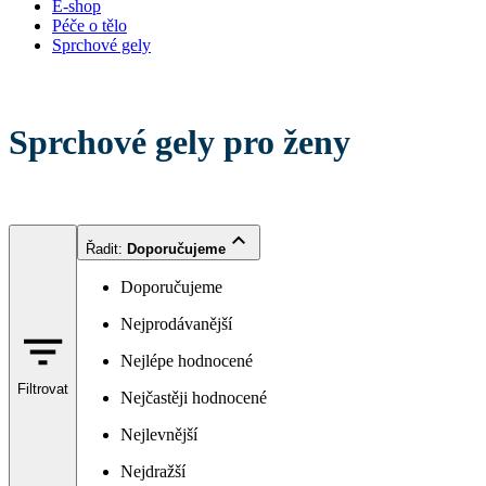
E-shop
Péče o tělo
Sprchové gely
Sprchové gely pro ženy
Řadit
:
Doporučujeme
Doporučujeme
Nejprodávanější
Nejlépe hodnocené
Filtrovat
Nejčastěji hodnocené
Nejlevnější
Nejdražší