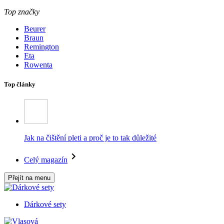
Top značky
Beurer
Braun
Remington
Eta
Rowenta
Top články
Jak na čištění pleti a proč je to tak důležité
Celý magazín
Přejít na menu
Dárkové sety