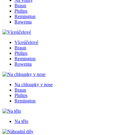
Na vousy
Braun
Philips
Remington
Rowenta
Víceúčelové
Braun
Philips
Remington
Rowenta
Na chloupky v nose
Braun
Philips
Remington
Na tělo