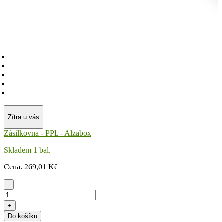
Zítra u vás
Zásilkovna - PPL - Alzabox
Skladem 1 bal.
Cena:
269
,01 Kč
-
+
Do košíku