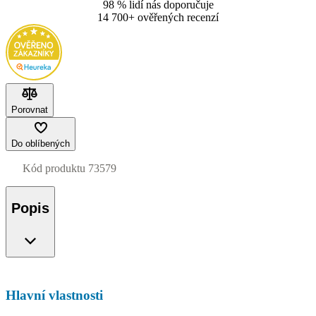
98 % lidí nás doporučuje
14 700+ ověřených recenzí
Porovnat
Do oblíbených
Kód produktu
73579
Popis
Hlavní vlastnosti