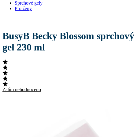
Sprchové gely
Pro ženy
BusyB Becky Blossom sprchový
gel 230 ml
Zatím nehodnoceno