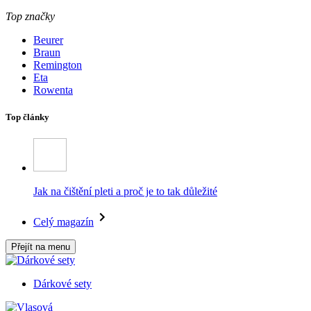
Top značky
Beurer
Braun
Remington
Eta
Rowenta
Top články
Jak na čištění pleti a proč je to tak důležité
Celý magazín
Přejít na menu
Dárkové sety