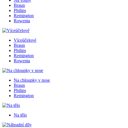
Na vousy
Braun
Philips
Remington
Rowenta
Víceúčelové
Braun
Philips
Remington
Rowenta
Na chloupky v nose
Braun
Philips
Remington
Na tělo