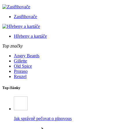
Zastřihovače
Hřebeny a kartáče
Top značky
Angry Beards
Gillette
Old Spice
Proraso
Reuzel
Top články
Jak správně pečovat o plnovous