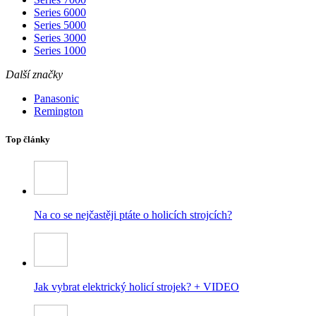
Series 6000
Series 5000
Series 3000
Series 1000
Další značky
Panasonic
Remington
Top články
Na co se nejčastěji ptáte o holicích strojcích?
Jak vybrat elektrický holicí strojek? + VIDEO