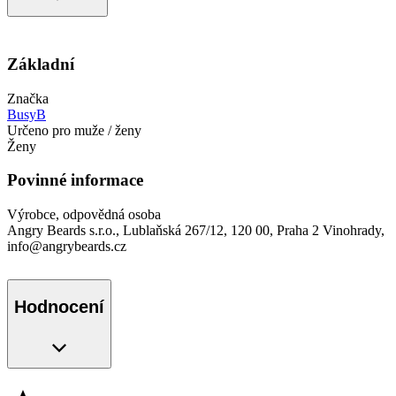
Základní
Značka
BusyB
Určeno pro muže / ženy
Ženy
Povinné informace
Výrobce, odpovědná osoba
Angry Beards s.r.o., Lublaňská 267/12, 120 00, Praha 2 Vinohrady,
info@angrybeards.cz
Hodnocení