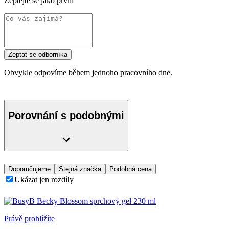
Zeptejte se jako první
Zeptat se odborníka
Obvykle odpovíme během jednoho pracovního dne.
Porovnání s podobnými
Doporučujeme
Stejná značka
Podobná cena
Ukázat jen rozdíly
Právě prohlížíte