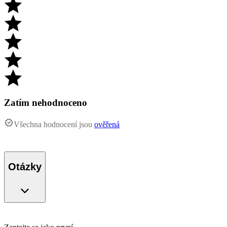
Zatím nehodnoceno
Všechna hodnocení jsou
ověřená
Otázky