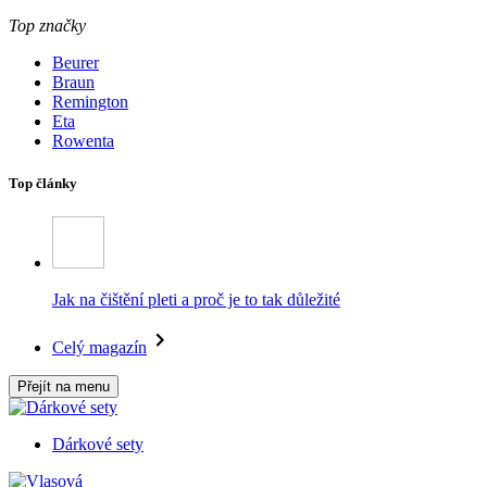
Top značky
Beurer
Braun
Remington
Eta
Rowenta
Top články
Jak na čištění pleti a proč je to tak důležité
Celý magazín
Přejít na menu
Dárkové sety