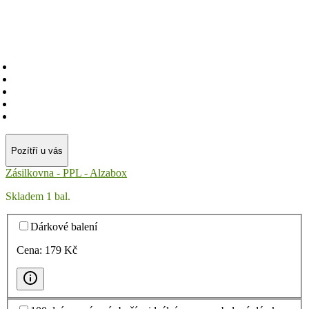
Pozítří u vás
Zásilkovna - PPL - Alzabox
Skladem 1 bal.
Dárkové balení
Cena:
179
Kč