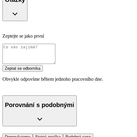
Zeptejte se jako první
Zeptat se odborníka
Obvykle odpovíme během jednoho pracovního dne.
Porovnání s podobnými
Doporučujeme
Stejná značka
Podobná cena