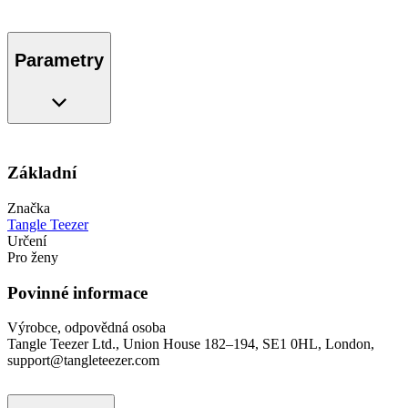
Parametry
Základní
Značka
Tangle Teezer
Určení
Pro ženy
Povinné informace
Výrobce, odpovědná osoba
Tangle Teezer Ltd., Union House 182–194, SE1 0HL, London,
support@tangleteezer.com