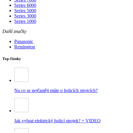
Series 6000
Series 5000
Series 3000
Series 1000
Další značky
Panasonic
Remington
Top články
Na co se nejčastěji ptáte o holicích strojcích?
Jak vybrat elektrický holicí strojek? + VIDEO