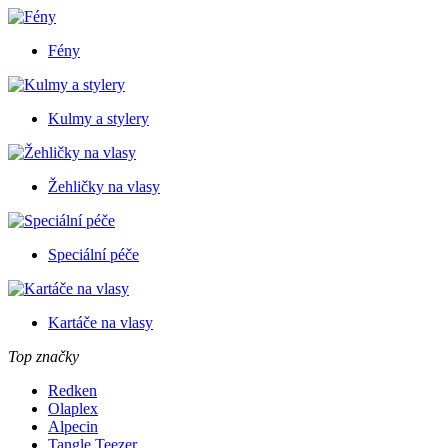
Fény
Kulmy a stylery
Žehličky na vlasy
Speciální péče
Kartáče na vlasy
Top značky
Redken
Olaplex
Alpecin
Tangle Teezer