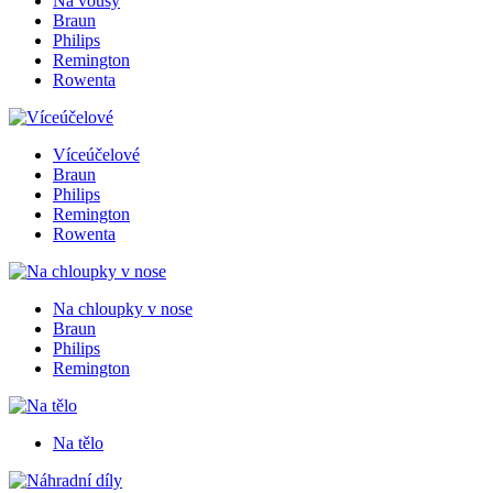
Na vousy
Braun
Philips
Remington
Rowenta
Víceúčelové
Braun
Philips
Remington
Rowenta
Na chloupky v nose
Braun
Philips
Remington
Na tělo