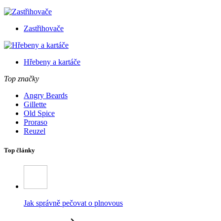
Zastřihovače
Hřebeny a kartáče
Top značky
Angry Beards
Gillette
Old Spice
Proraso
Reuzel
Top články
Jak správně pečovat o plnovous