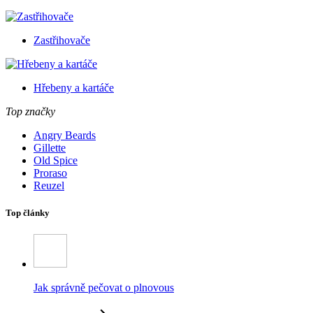
Zastřihovače
Hřebeny a kartáče
Top značky
Angry Beards
Gillette
Old Spice
Proraso
Reuzel
Top články
Jak správně pečovat o plnovous