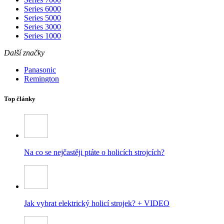
Series 6000
Series 5000
Series 3000
Series 1000
Další značky
Panasonic
Remington
Top články
Na co se nejčastěji ptáte o holicích strojcích?
Jak vybrat elektrický holicí strojek? + VIDEO