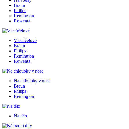
Na vousy
Braun
Philips
Remington
Rowenta
Víceúčelové
Braun
Philips
Remington
Rowenta
Na chloupky v nose
Braun
Philips
Remington
Na tělo