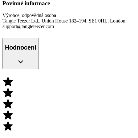
Povinné informace
Výrobce, odpovědná osoba
Tangle Teezer Ltd., Union House 182–194, SE1 0HL, London,
support@tangleteezer.com
Hodnocení