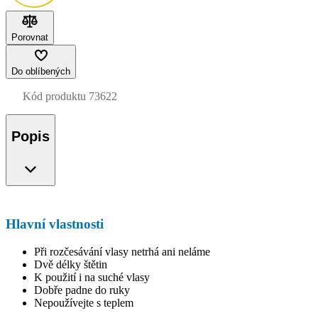
Porovnat
Do oblíbených
Kód produktu
73622
Popis
Hlavní vlastnosti
Při rozčesávání vlasy netrhá ani neláme
Dvě délky štětin
K použití i na suché vlasy
Dobře padne do ruky
Nepoužívejte s teplem