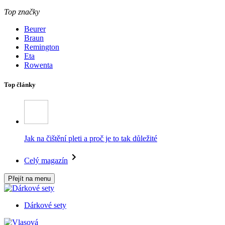
Top značky
Beurer
Braun
Remington
Eta
Rowenta
Top články
Jak na čištění pleti a proč je to tak důležité
Celý magazín
Přejít na menu
Dárkové sety