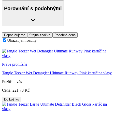
Porovnání s podobnými
Doporučujeme
Stejná značka
Podobná cena
Ukázat jen rozdíly
Právě prohlížíte
Tangle Teezer Wet Detangler Ultimate Runway Pink kartáč na vlasy
Pozítří u vás
Cena:
221
,73 Kč
Do košíku