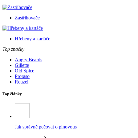
Zastřihovače
Hřebeny a kartáče
Top značky
Angry Beards
Gillette
Old Spice
Proraso
Reuzel
Top články
Jak správně pečovat o plnovous