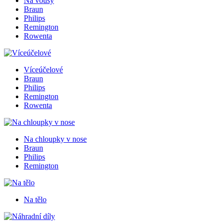
Na vousy
Braun
Philips
Remington
Rowenta
Víceúčelové
Braun
Philips
Remington
Rowenta
Na chloupky v nose
Braun
Philips
Remington
Na tělo