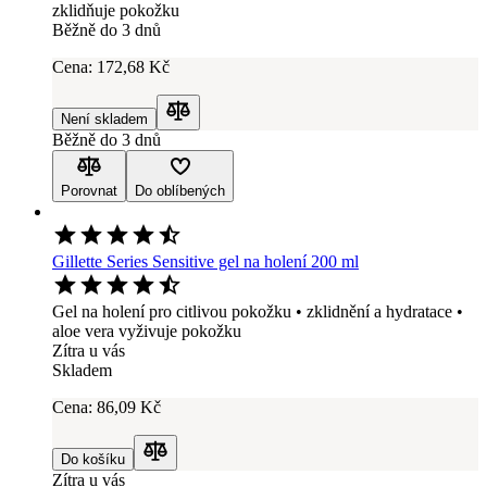
zklidňuje pokožku
Běžně do 3 dnů
Cena:
172
,68 Kč
Není skladem
Porovnat
Běžně do 3 dnů
Porovnat
Do oblíbených
Gillette Series Sensitive gel na holení 200 ml
Gel na holení pro citlivou pokožku • zklidnění a hydratace •
aloe vera vyživuje pokožku
Zítra u vás
Skladem
Cena:
86
,09 Kč
Do košíku
Porovnat
Zítra u vás