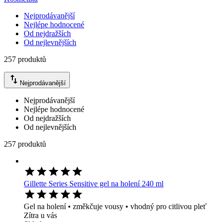
Nejprodávanější
Nejlépe hodnocené
Od nejdražších
Od nejlevnějších
257 produktů
Nejprodávanější
Nejprodávanější
Nejlépe hodnocené
Od nejdražších
Od nejlevnějších
257 produktů
Gillette Series Sensitive gel na holení 240 ml
Gel na holení • změkčuje vousy • vhodný pro citlivou pleť
Zítra u vás