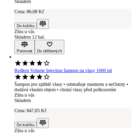
Skladem
Cena:
86
,08 Kč
Do košíku
Porovnat
Zítra u vás
Skladem 12 bal.
Porovnat
Do oblíbených
Redken Volume Injection šampon na vlasy 1000 ml
Šampon pro zplihlé vlasy • odstraňuje mastnotu a nečistoty •
dodává vlasům objem • chrání vlasy před poškozením
Zítra u vás
Skladem
Cena:
847
,05 Kč
Do košíku
Porovnat
Zítra u vás