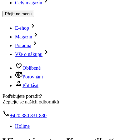
Celý magazín
Přejít na menu
E-shop
Magazín
Poradna
Vše o nákupu
Oblíbené
Porovnání
Přihlásit
Potřebujete poradit?
Zeptejte se našich odborníků
+420 380 831 830
Holime