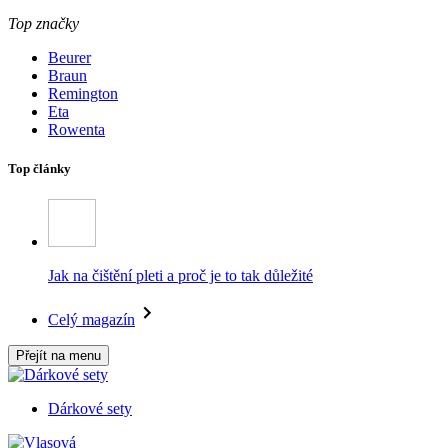
Top značky
Beurer
Braun
Remington
Eta
Rowenta
Top články
Jak na čištění pleti a proč je to tak důležité
Celý magazín
Přejít na menu
Dárkové sety