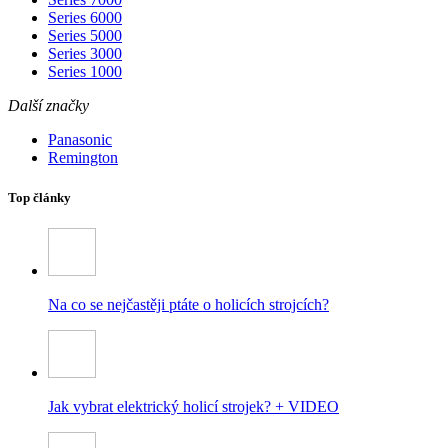
Series 6000
Series 5000
Series 3000
Series 1000
Další značky
Panasonic
Remington
Top články
Na co se nejčastěji ptáte o holicích strojcích?
Jak vybrat elektrický holicí strojek? + VIDEO