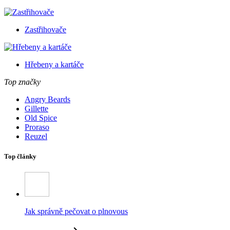
Zastřihovače
Hřebeny a kartáče
Top značky
Angry Beards
Gillette
Old Spice
Proraso
Reuzel
Top články
Jak správně pečovat o plnovous