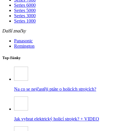
Series 6000
Series 5000
Series 3000
Series 1000
Další značky
Panasonic
Remington
Top články
Na co se nejčastěji ptáte o holicích strojcích?
Jak vybrat elektrický holicí strojek? + VIDEO