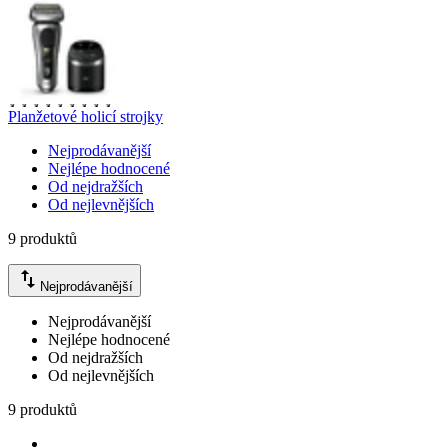
Planžetové holicí strojky
Nejprodávanější
Nejlépe hodnocené
Od nejdražších
Od nejlevnějších
9 produktů
Nejprodávanější
Nejprodávanější
Nejlépe hodnocené
Od nejdražších
Od nejlevnějších
9 produktů