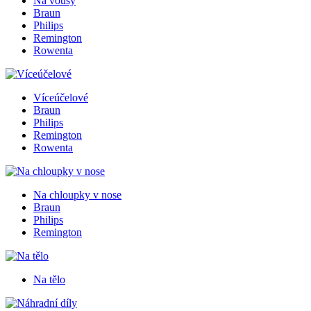
Na vousy
Braun
Philips
Remington
Rowenta
Víceúčelové
Braun
Philips
Remington
Rowenta
Na chloupky v nose
Braun
Philips
Remington
Na tělo