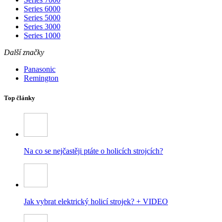
Series 6000
Series 5000
Series 3000
Series 1000
Další značky
Panasonic
Remington
Top články
Na co se nejčastěji ptáte o holicích strojcích?
Jak vybrat elektrický holicí strojek? + VIDEO