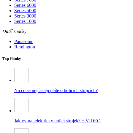
Series 6000
Series 5000
Series 3000
Series 1000
Další značky
Panasonic
Remington
Top články
Na co se nejčastěji ptáte o holicích strojcích?
Jak vybrat elektrický holicí strojek? + VIDEO