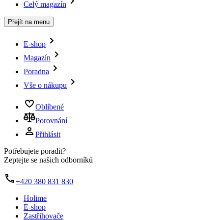
Celý magazín
Přejít na menu
E-shop
Magazín
Poradna
Vše o nákupu
Oblíbené
Porovnání
Přihlásit
Potřebujete poradit?
Zeptejte se našich odborníků
+420 380 831 830
Holime
E-shop
Zastřihovače