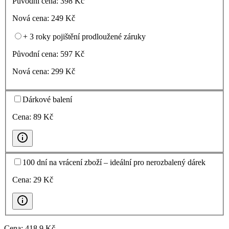
Původní cena:
398
Kč
Nová cena:
249
Kč
+ 3 roky pojištění prodloužené záruky
Původní cena:
597
Kč
Nová cena:
299
Kč
Dárkové balení
Cena:
89
Kč
100 dní na vrácení zboží – ideální pro nerozbalený dárek
Cena:
29
Kč
Cena:
418
,9 Kč