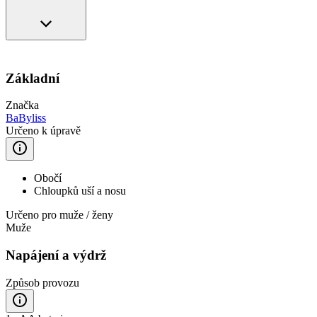
Základní
Značka
BaByliss
Určeno k úpravě
Obočí
Chloupků uší a nosu
Určeno pro muže / ženy
Muže
Napájení a výdrž
Způsob provozu