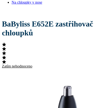
Na chloupky v nose
BaByliss E652E zastřihovač
chloupků
Zatím nehodnoceno