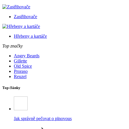
Zastřihovače
Hřebeny a kartáče
Top značky
Angry Beards
Gillette
Old Spice
Proraso
Reuzel
Top články
Jak správně pečovat o plnovous