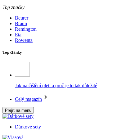
Top značky
Beurer
Braun
Remington
Eta
Rowenta
Top články
Jak na čištění pleti a proč je to tak důležité
Celý magazín
Přejít na menu
Dárkové sety