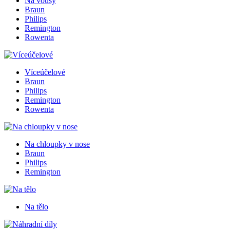
Na vousy
Braun
Philips
Remington
Rowenta
Víceúčelové
Braun
Philips
Remington
Rowenta
Na chloupky v nose
Braun
Philips
Remington
Na tělo