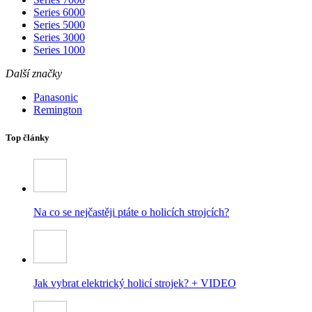
Series 6000
Series 5000
Series 3000
Series 1000
Další značky
Panasonic
Remington
Top články
Na co se nejčastěji ptáte o holicích strojcích?
Jak vybrat elektrický holicí strojek? + VIDEO