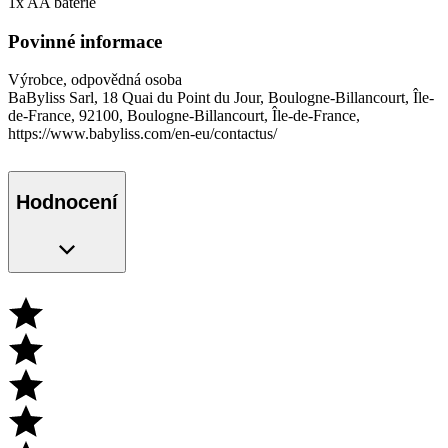
1x AA baterie
Povinné informace
Výrobce, odpovědná osoba
BaByliss Sarl, 18 Quai du Point du Jour, Boulogne-Billancourt, Île-
de-France, 92100, Boulogne-Billancourt, Île-de-France,
https://www.babyliss.com/en-eu/contactus/
Hodnocení