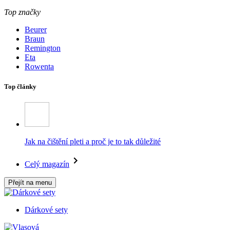
Top značky
Beurer
Braun
Remington
Eta
Rowenta
Top články
Jak na čištění pleti a proč je to tak důležité
Celý magazín
Přejít na menu
Dárkové sety