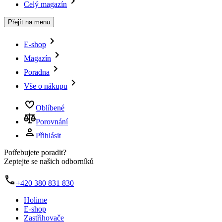
Celý magazín
Přejít na menu
E-shop
Magazín
Poradna
Vše o nákupu
Oblíbené
Porovnání
Přihlásit
Potřebujete poradit?
Zeptejte se našich odborníků
+420 380 831 830
Holime
E-shop
Zastřihovače