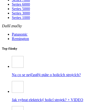
Series 6000
Series 5000
Series 3000
Series 1000
Další značky
Panasonic
Remington
Top články
Na co se nejčastěji ptáte o holicích strojcích?
Jak vybrat elektrický holicí strojek? + VIDEO