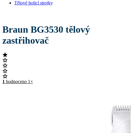
Tělové holicí strojky
Braun BG3530 tělový
zastřihovač
1
hodnoceno 1×