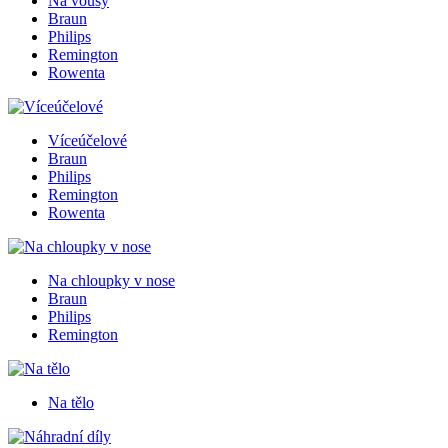
Na vousy
Braun
Philips
Remington
Rowenta
Víceúčelové
Braun
Philips
Remington
Rowenta
Na chloupky v nose
Braun
Philips
Remington
Na tělo