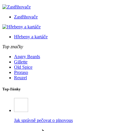
Zastřihovače
Hřebeny a kartáče
Top značky
Angry Beards
Gillette
Old Spice
Proraso
Reuzel
Top články
Jak správně pečovat o plnovous