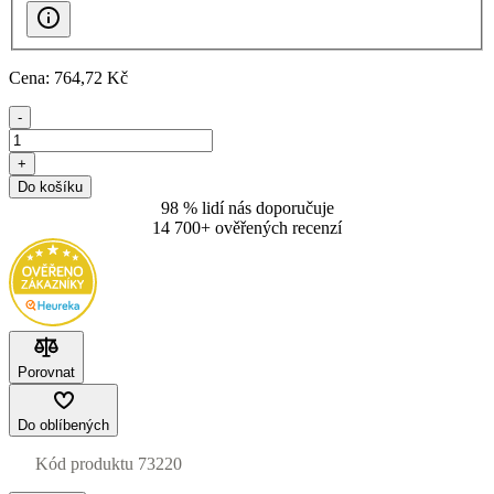
Cena:
764
,72 Kč
-
+
Do košíku
98 % lidí nás doporučuje
14 700+ ověřených recenzí
Porovnat
Do oblíbených
Kód produktu
73220