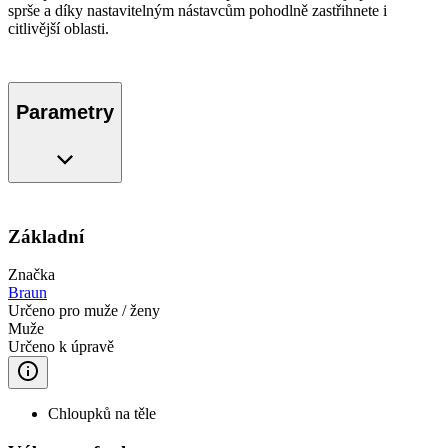
sprše a díky nastavitelným nástavcům pohodlně zastřihnete i
citlivější oblasti.
Parametry
Základní
Značka
Braun
Určeno pro muže / ženy
Muže
Určeno k úpravě
Chloupků na těle