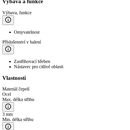
Výbava a funkce
Výbava, funkce
Omyvatelnost
Příslušenství v balení
Zastřihovací hřeben
Nástavec pro citlivé oblasti
Vlastnosti
Materiál čepelí
Ocel
Max. délka střihu
3 mm
Min. délka střihu