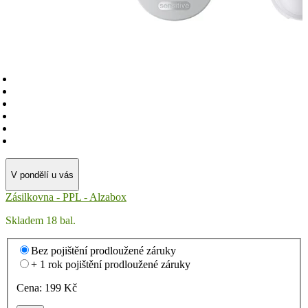
V pondělí u vás
Zásilkovna - PPL - Alzabox
Skladem 18 bal.
Bez pojištění prodloužené záruky
+ 1 rok pojištění prodloužené záruky
Cena:
199
Kč