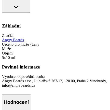
Základní
Značka
Angry Beards
Určeno pro muže / ženy
Muže
Objem
5x10 ml
Povinné informace
Výrobce, odpovědná osoba
Angry Beards s.r.o., Lublaňská 267/12, 120 00, Praha 2 Vinohrady,
info@angrybeards.cz
Hodnocení