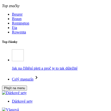
Top značky
Beurer
Braun
Remington
Eta
Rowenta
Top články
Jak na čištění pleti a proč je to tak důležité
Celý magazín
Přejít na menu
Dárkové sety