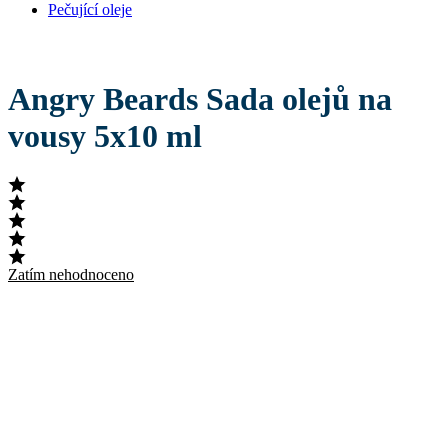
Pečující oleje
Angry Beards Sada olejů na
vousy 5x10 ml
Zatím nehodnoceno