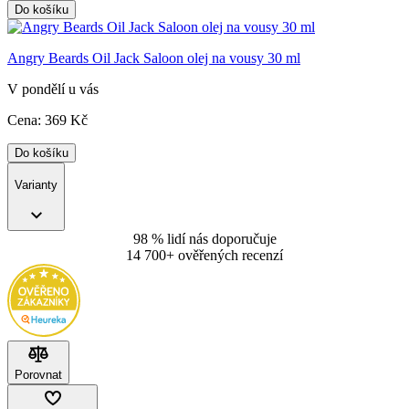
Do košíku
Angry Beards Oil Jack Saloon olej na vousy 30 ml
V pondělí u vás
Cena:
369
Kč
Do košíku
Varianty
98 % lidí nás doporučuje
14 700+ ověřených recenzí
Porovnat