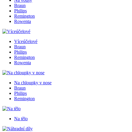
Na vousy
Braun
Philips
Remington
Rowenta
Víceúčelové
Braun
Philips
Remington
Rowenta
Na chloupky v nose
Braun
Philips
Remington
Na tělo