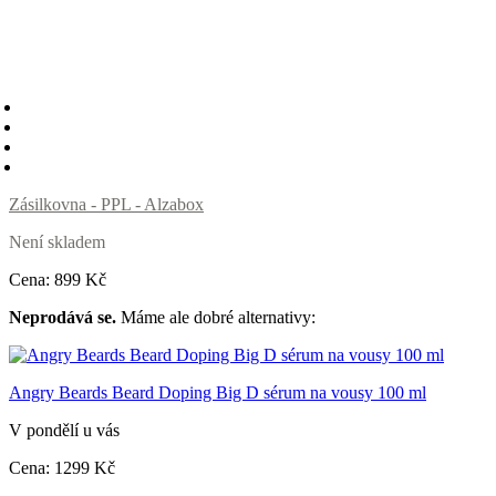
Zásilkovna - PPL - Alzabox
Není skladem
Cena:
899
Kč
Neprodává se.
Máme ale dobré alternativy:
Angry Beards Beard Doping Big D sérum na vousy 100 ml
V pondělí u vás
Cena:
1299
Kč