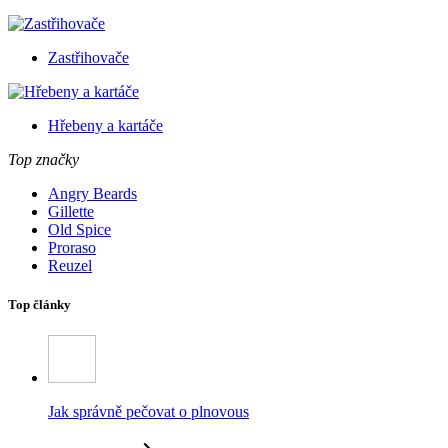
Zastřihovače
Hřebeny a kartáče
Top značky
Angry Beards
Gillette
Old Spice
Proraso
Reuzel
Top články
Jak správně pečovat o plnovous