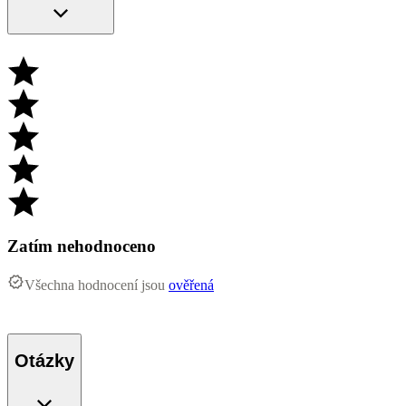
Zatím nehodnoceno
Všechna hodnocení jsou
ověřená
Otázky