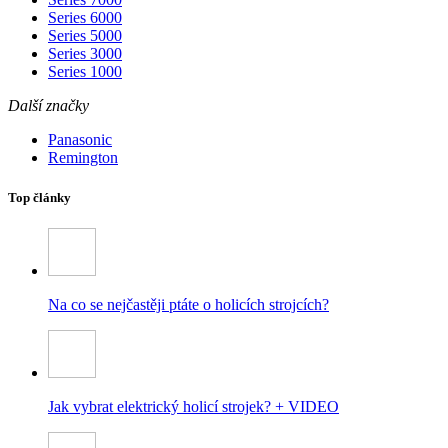
Series 6000
Series 5000
Series 3000
Series 1000
Další značky
Panasonic
Remington
Top články
Na co se nejčastěji ptáte o holicích strojcích?
Jak vybrat elektrický holicí strojek? + VIDEO