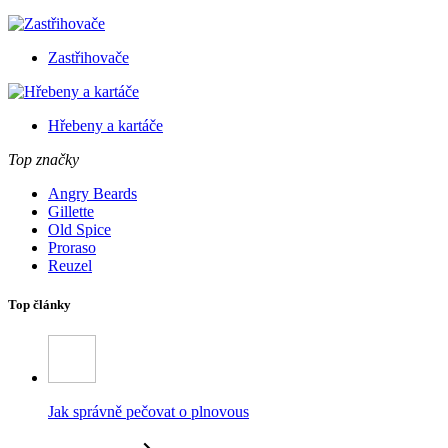
Zastřihovače
Hřebeny a kartáče
Top značky
Angry Beards
Gillette
Old Spice
Proraso
Reuzel
Top články
Jak správně pečovat o plnovous