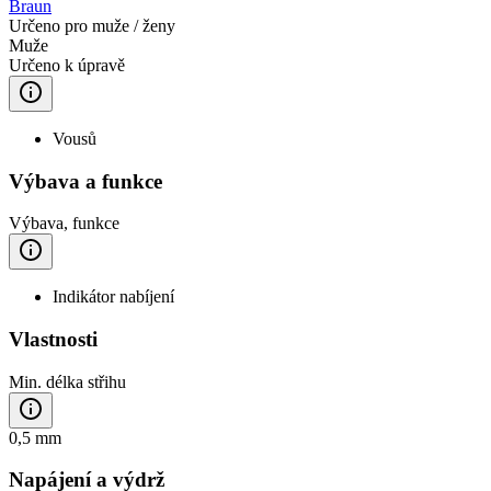
Braun
Určeno pro muže / ženy
Muže
Určeno k úpravě
Vousů
Výbava a funkce
Výbava, funkce
Indikátor nabíjení
Vlastnosti
Min. délka střihu
0,5 mm
Napájení a výdrž