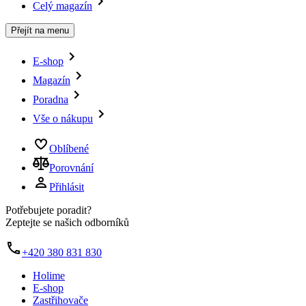
Celý magazín
Přejít na menu
E-shop
Magazín
Poradna
Vše o nákupu
Oblíbené
Porovnání
Přihlásit
Potřebujete poradit?
Zeptejte se našich odborníků
+420 380 831 830
Holime
E-shop
Zastřihovače