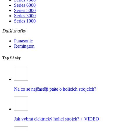
Series 6000
Series 5000
Series 3000
Series 1000
Další značky
Panasonic
Remington
Top články
Na co se nejčastěji ptáte o holicích strojcích?
Jak vybrat elektrický holicí strojek? + VIDEO