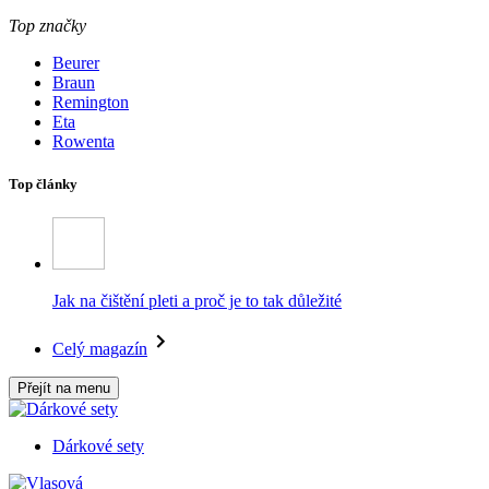
Top značky
Beurer
Braun
Remington
Eta
Rowenta
Top články
Jak na čištění pleti a proč je to tak důležité
Celý magazín
Přejít na menu
Dárkové sety