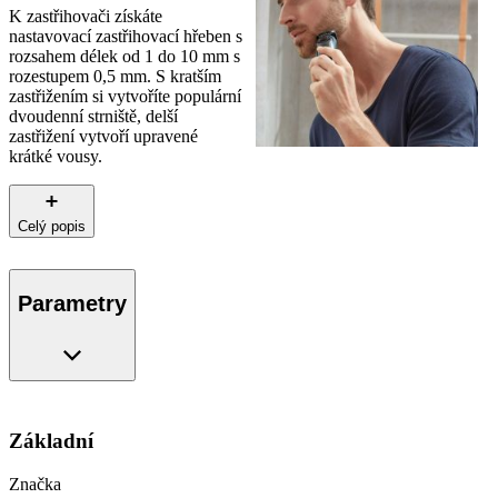
K zastřihovači získáte
nastavovací zastřihovací hřeben s
rozsahem délek od 1 do 10 mm s
rozestupem 0,5 mm. S kratším
zastřižením si vytvoříte populární
dvoudenní strniště, delší
zastřižení vytvoří upravené
krátké vousy.
Celý popis
Parametry
Základní
Značka