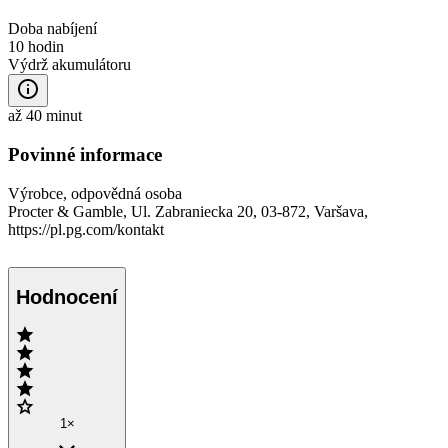
Doba nabíjení
10 hodin
Výdrž akumulátoru
až 40 minut
Povinné informace
Výrobce, odpovědná osoba
Procter & Gamble, Ul. Zabraniecka 20, 03-872, Varšava,
https://pl.pg.com/kontakt
Hodnocení
1×