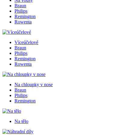
Na vousy
Braun
Philips
Remington
Rowenta
Víceúčelové
Braun
Philips
Remington
Rowenta
Na chloupky v nose
Braun
Philips
Remington
Na tělo