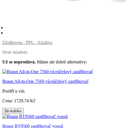
Zásilkovna - PPL - Alzabox
Není skladem
Už se neprodává.
Máme ale dobré alternativy:
Braun All-in-One 7560 víceúčelový zastřihovač
Pozítří u vás
Cena:
1729
,74 Kč
Do košíku
Braun BT9560 zastřihovač vousů