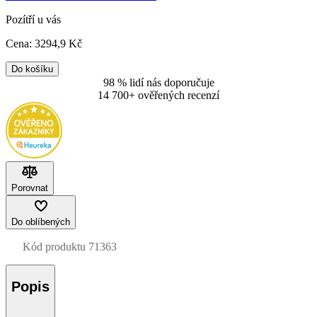
Pozítří u vás
Cena:
3294
,9 Kč
Do košíku
98 % lidí nás doporučuje
14 700+ ověřených recenzí
Porovnat
Do oblíbených
Kód produktu
71363
Popis