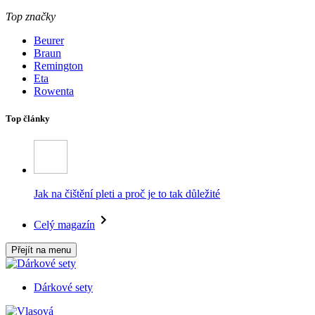
Top značky
Beurer
Braun
Remington
Eta
Rowenta
Top články
Jak na čištění pleti a proč je to tak důležité
Celý magazín
Přejít na menu
Dárkové sety