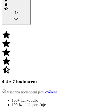
7×
4,4
z 7 hodnocení
Všechna hodnocení jsou
ověřená
100+ lidí koupilo
100 % lidí doporučuje