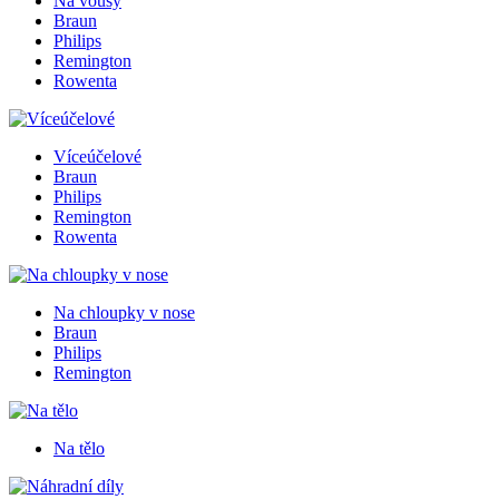
Na vousy
Braun
Philips
Remington
Rowenta
Víceúčelové
Braun
Philips
Remington
Rowenta
Na chloupky v nose
Braun
Philips
Remington
Na tělo