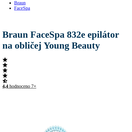
Braun
FaceSpa
Braun FaceSpa 832e epilátor
na obličej Young Beauty
4,4
hodnoceno 7×