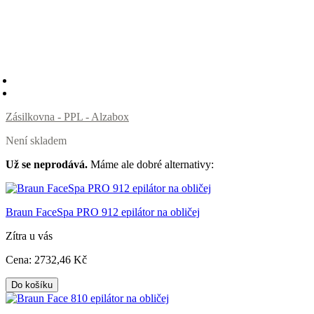
Zásilkovna - PPL - Alzabox
Není skladem
Už se neprodává.
Máme ale dobré alternativy:
Braun FaceSpa PRO 912 epilátor na obličej
Zítra u vás
Cena:
2732
,46 Kč
Do košíku