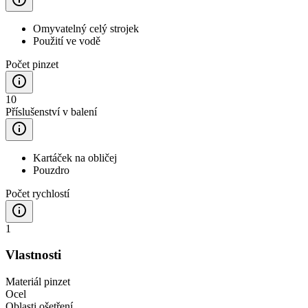
Omyvatelný celý strojek
Použití ve vodě
Počet pinzet
10
Příslušenství v balení
Kartáček na obličej
Pouzdro
Počet rychlostí
1
Vlastnosti
Materiál pinzet
Ocel
Oblasti ošetření