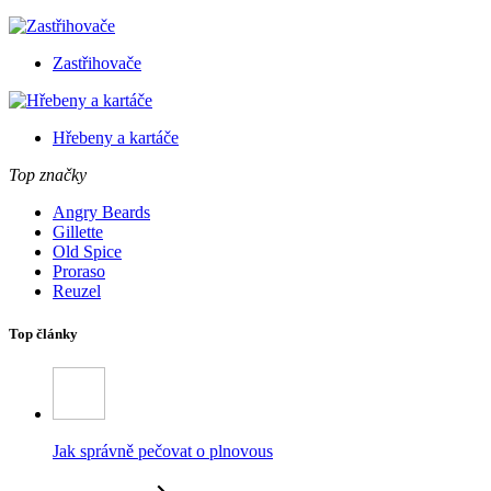
Zastřihovače
Hřebeny a kartáče
Top značky
Angry Beards
Gillette
Old Spice
Proraso
Reuzel
Top články
Jak správně pečovat o plnovous