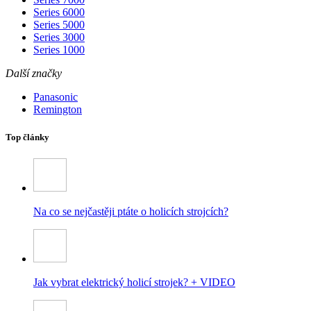
Series 6000
Series 5000
Series 3000
Series 1000
Další značky
Panasonic
Remington
Top články
Na co se nejčastěji ptáte o holicích strojcích?
Jak vybrat elektrický holicí strojek? + VIDEO