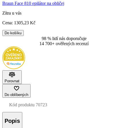
Braun Face 810 epilátor na obličej
Zítra u vás
Cena:
1305
,23 Kč
Do košíku
98 % lidí nás doporučuje
14 700+ ověřených recenzí
Porovnat
Do oblíbených
Kód produktu
70723
Popis