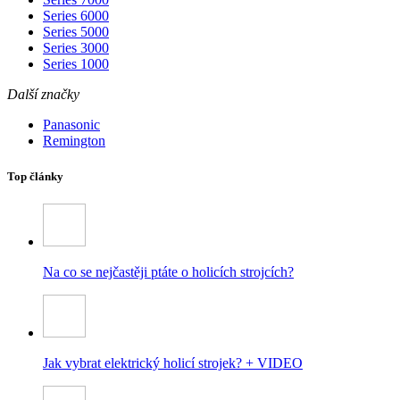
Series 6000
Series 5000
Series 3000
Series 1000
Další značky
Panasonic
Remington
Top články
Na co se nejčastěji ptáte o holicích strojcích?
Jak vybrat elektrický holicí strojek? + VIDEO