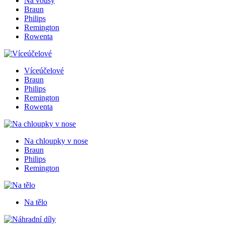
Na vousy
Braun
Philips
Remington
Rowenta
Víceúčelové
Braun
Philips
Remington
Rowenta
Na chloupky v nose
Braun
Philips
Remington
Na tělo