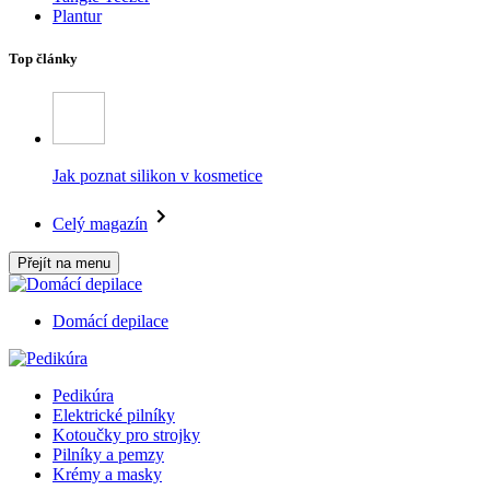
Plantur
Top články
Jak poznat silikon v kosmetice
Celý magazín
Přejít na menu
Domácí depilace
Pedikúra
Elektrické pilníky
Kotoučky pro strojky
Pilníky a pemzy
Krémy a masky