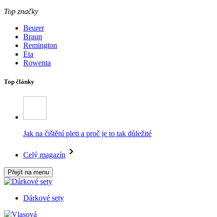
Top značky
Beurer
Braun
Remington
Eta
Rowenta
Top články
Jak na čištění pleti a proč je to tak důležité
Celý magazín
Přejít na menu
Dárkové sety