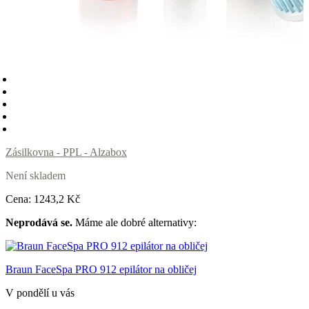
Zásilkovna - PPL - Alzabox
Není skladem
Cena:
1243
,2 Kč
Neprodává se.
Máme ale dobré alternativy:
Braun FaceSpa PRO 912 epilátor na obličej
V pondělí u vás