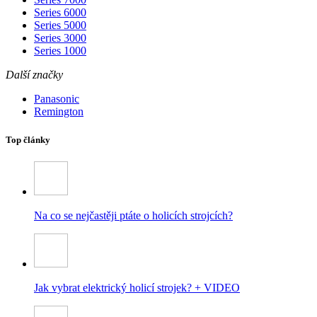
Series 6000
Series 5000
Series 3000
Series 1000
Další značky
Panasonic
Remington
Top články
Na co se nejčastěji ptáte o holicích strojcích?
Jak vybrat elektrický holicí strojek? + VIDEO