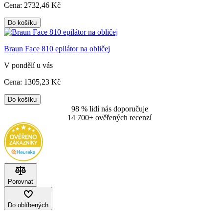
Cena:
2732
,46 Kč
Do košíku
Braun Face 810 epilátor na obličej
V pondělí u vás
Cena:
1305
,23 Kč
Do košíku
98 % lidí nás doporučuje
14 700+ ověřených recenzí
Porovnat
Do oblíbených