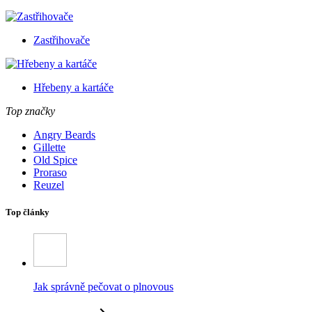
Zastřihovače
Hřebeny a kartáče
Top značky
Angry Beards
Gillette
Old Spice
Proraso
Reuzel
Top články
Jak správně pečovat o plnovous