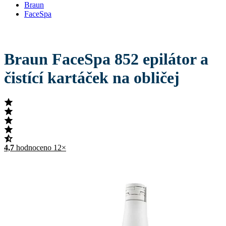
Braun
FaceSpa
Braun FaceSpa 852 epilátor a
čistící kartáček na obličej
4,7
hodnoceno 12×