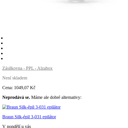
Zásilkovna - PPL - Alzabox
Není skladem
Cena:
1049
,07 Kč
Neprodává se.
Máme ale dobré alternativy:
Braun Silk-épil 3-031 epilátor
V pondělí u vás