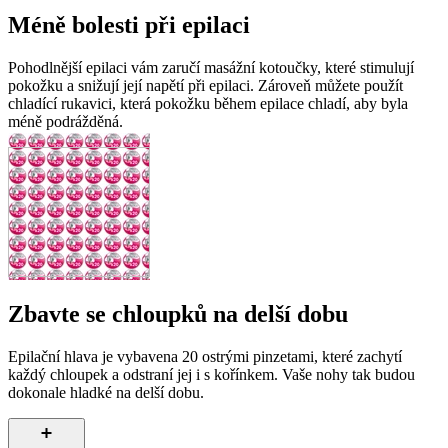
Méně bolesti při epilaci
Pohodlnější epilaci vám zaručí masážní kotoučky, které stimulují
pokožku a snižují její napětí při epilaci. Zároveň můžete použít
chladící rukavici, která pokožku během epilace chladí, aby byla
méně podrážděná.
Zbavte se chloupků na delší dobu
Epilační hlava je vybavena 20 ostrými pinzetami, které zachytí
každý chloupek a odstraní jej i s kořínkem. Vaše nohy tak budou
dokonale hladké na delší dobu.