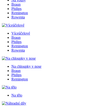
Na vousy
Braun
Philips
Remington
Rowenta
Víceúčelové
Braun
Philips
Remington
Rowenta
Na chloupky v nose
Braun
Philips
Remington
Na tělo