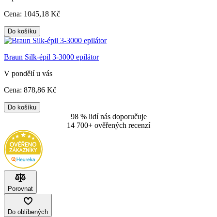
Cena:
1045
,18 Kč
Do košíku
Braun Silk-épil 3-3000 epilátor
V pondělí u vás
Cena:
878
,86 Kč
Do košíku
98 % lidí nás doporučuje
14 700+ ověřených recenzí
Porovnat
Do oblíbených