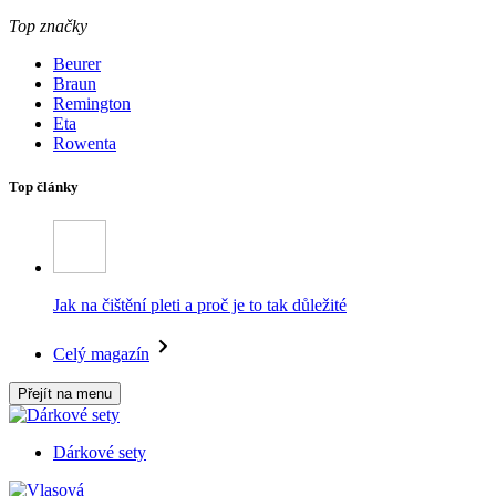
Top značky
Beurer
Braun
Remington
Eta
Rowenta
Top články
Jak na čištění pleti a proč je to tak důležité
Celý magazín
Přejít na menu
Dárkové sety