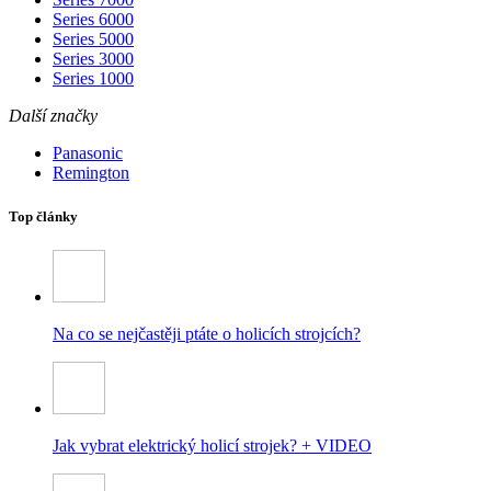
Series 6000
Series 5000
Series 3000
Series 1000
Další značky
Panasonic
Remington
Top články
Na co se nejčastěji ptáte o holicích strojcích?
Jak vybrat elektrický holicí strojek? + VIDEO