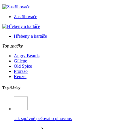
Zastřihovače
Hřebeny a kartáče
Top značky
Angry Beards
Gillette
Old Spice
Proraso
Reuzel
Top články
Jak správně pečovat o plnovous