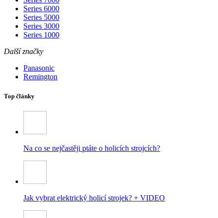
Series 6000
Series 5000
Series 3000
Series 1000
Další značky
Panasonic
Remington
Top články
Na co se nejčastěji ptáte o holicích strojcích?
Jak vybrat elektrický holicí strojek? + VIDEO