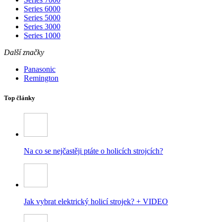
Series 6000
Series 5000
Series 3000
Series 1000
Další značky
Panasonic
Remington
Top články
Na co se nejčastěji ptáte o holicích strojcích?
Jak vybrat elektrický holicí strojek? + VIDEO