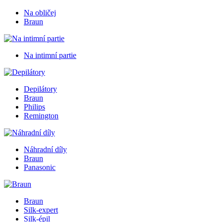
Na obličej
Braun
Na intimní partie
Depilátory
Braun
Philips
Remington
Náhradní díly
Braun
Panasonic
Braun
Silk-expert
Silk-épil