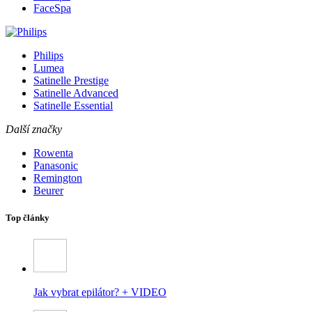
FaceSpa
Philips
Lumea
Satinelle Prestige
Satinelle Advanced
Satinelle Essential
Další značky
Rowenta
Panasonic
Remington
Beurer
Top články
Jak vybrat epilátor? + VIDEO