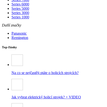
Series 6000
Series 5000
Series 3000
Series 1000
Další značky
Panasonic
Remington
Top články
Na co se nejčastěji ptáte o holicích strojcích?
Jak vybrat elektrický holicí strojek? + VIDEO