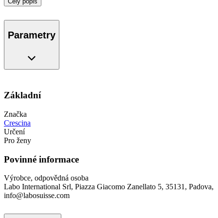
Celý popis
Parametry
Základní
Značka
Crescina
Určení
Pro ženy
Povinné informace
Výrobce, odpovědná osoba
Labo International Srl, Piazza Giacomo Zanellato 5, 35131, Padova,
info@labosuisse.com