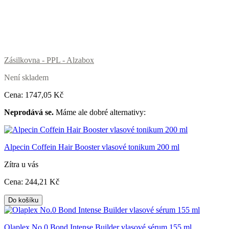
Zásilkovna - PPL - Alzabox
Není skladem
Cena:
1747
,05 Kč
Neprodává se.
Máme ale dobré alternativy:
Alpecin Coffein Hair Booster vlasové tonikum 200 ml
Zítra u vás
Cena:
244
,21 Kč
Do košíku
Olaplex No.0 Bond Intense Builder vlasové sérum 155 ml