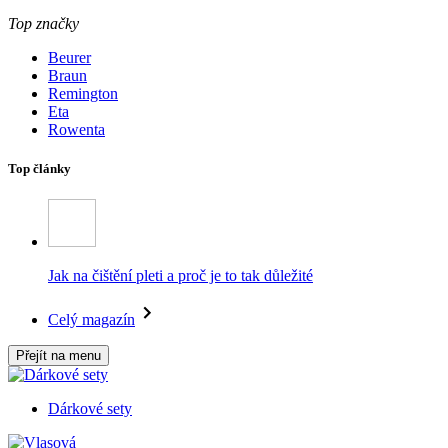
Top značky
Beurer
Braun
Remington
Eta
Rowenta
Top články
Jak na čištění pleti a proč je to tak důležité
Celý magazín
Přejít na menu
Dárkové sety