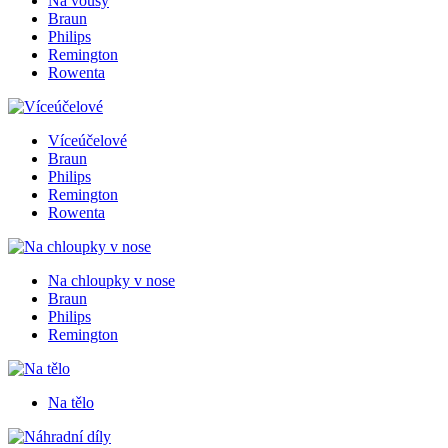
Na vousy
Braun
Philips
Remington
Rowenta
Víceúčelové
Braun
Philips
Remington
Rowenta
Na chloupky v nose
Braun
Philips
Remington
Na tělo