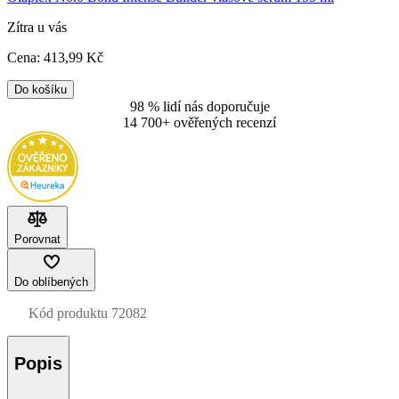
Zítra u vás
Cena:
413
,99 Kč
Do košíku
98 % lidí nás doporučuje
14 700+ ověřených recenzí
Porovnat
Do oblíbených
Kód produktu
72082
Popis