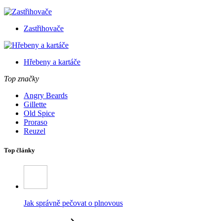
Zastřihovače
Hřebeny a kartáče
Top značky
Angry Beards
Gillette
Old Spice
Proraso
Reuzel
Top články
Jak správně pečovat o plnovous